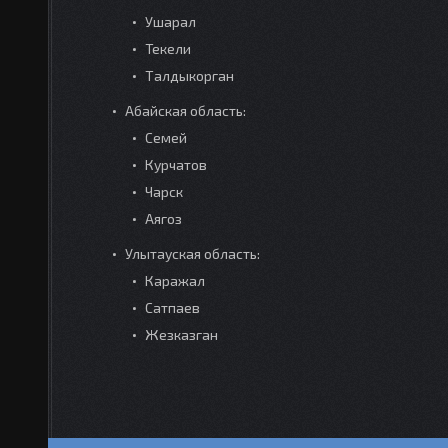
Ушарал
Текели
Талдыкорган
Абайская область:
Семей
Курчатов
Чарск
Аягоз
Улытауская область:
Каражал
Сатпаев
Жезказган