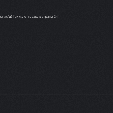
иа, ж/д) Так же отгрузка в страны СНГ