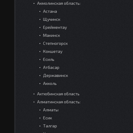
Акмолинская область:
Астана
Щучинск
Ерейментау
Макинск
Степногорск
Кокшетау
Есиль
Атбасар
Державинск
Акколь
Актюбинская область
Алматинская область:
Алматы
Есик
Талгар