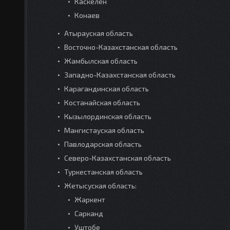
Каскелен
Конаев
Атырауская область
Восточно-Казахстанская область
Жамбылская область
Западно-Казахстанская область
Карагандинская область
Костанайская область
Кызылординская область
Мангистауская область
Павлодарская область
Северо-Казахстанская область
Туркестанская область
Жетысуская область:
Жаркент
Сарканд
Уштобе