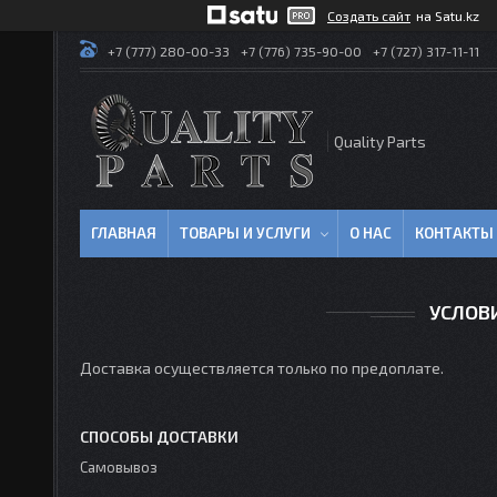
Создать сайт
на Satu.kz
+7 (777) 280-00-33
+7 (776) 735-90-00
+7 (727) 317-11-11
Quality Parts
ГЛАВНАЯ
ТОВАРЫ И УСЛУГИ
О НАС
КОНТАКТЫ
УСЛОВ
Доставка осуществляется только по предоплате.
СПОСОБЫ ДОСТАВКИ
Самовывоз