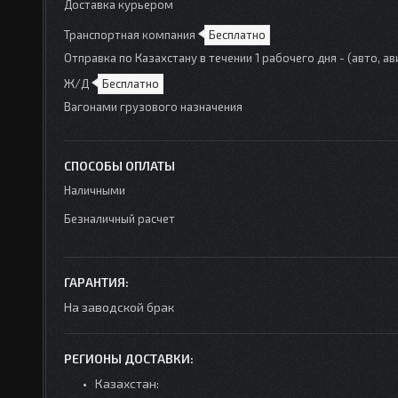
Доставка курьером
Транспортная компания
Бесплатно
Отправка по Казахстану в течении 1 рабочего дня - (авто, ав
Ж/Д
Бесплатно
Вагонами грузового назначения
СПОСОБЫ ОПЛАТЫ
Наличными
Безналичный расчет
ГАРАНТИЯ:
На заводской брак
РЕГИОНЫ ДОСТАВКИ:
Казахстан: