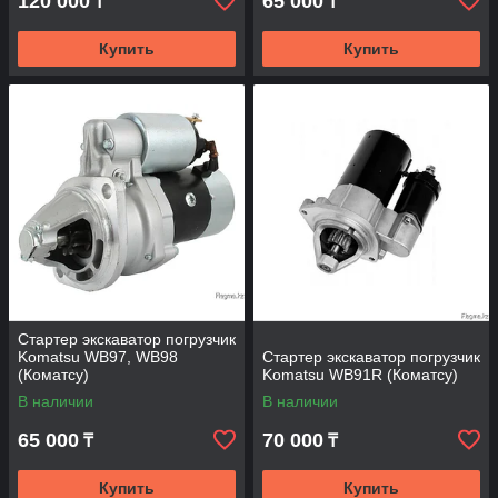
120 000
65 000
₸
₸
Купить
Купить
Стартер экскаватор погрузчик
Komatsu WB97, WB98
Стартер экскаватор погрузчик
(Коматсу)
Komatsu WB91R (Коматсу)
В наличии
В наличии
65 000
70 000
₸
₸
Купить
Купить