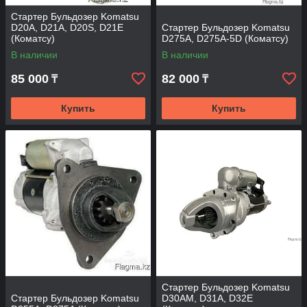
Стартер Бульдозер Komatsu
D20A, D21A, D20S, D21E
Стартер Бульдозер Komatsu
(Коматсу)
D275A, D275A-5D (Коматсу)
В наличии
В наличии
85 000
82 000
₸
₸
Купить
Купить
Стартер Бульдозер Komatsu
Стартер Бульдозер Komatsu
D30AM, D31A, D32E