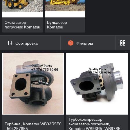
Экскаватор
Бульдозер
погрузчик Komatsu
Komatsu
Сортировка
0
Фильтры
Турбокомпрессор,
Турбина, Komatsu WB93R5E0
экскаватор-погрузчик,
, 504257855.
Komatsu WB93R5, WB97S5.