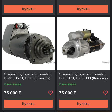
Купить
Купить
Стартер Бульдозер Komatsu
Стартер Бульдозер Komatsu
D540, D570, D575 (Коматсу)
D68, D70, D75, D80 (Коматсу)
В наличии
В наличии
75 000
75 000
₸
₸
Купить
Купить