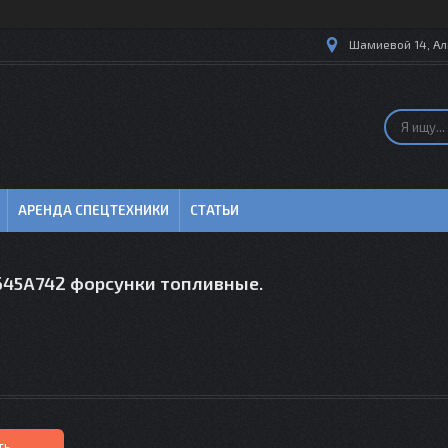
Шамиевой 14, Ал
АРЕНДА СПЕЦТЕХНИКИ
СТАТЬИ
2645A742 форсунки топливные.
ть