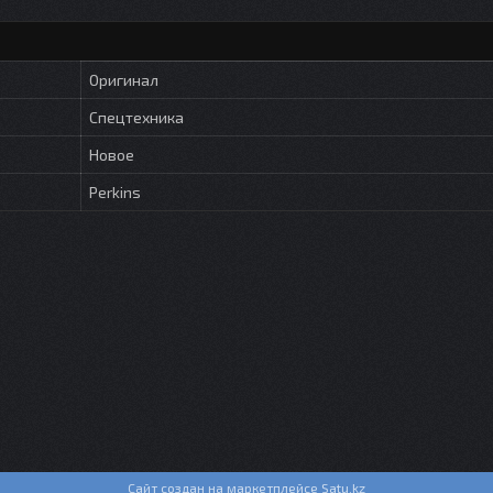
Оригинал
Спецтехника
Новое
Perkins
Сайт создан на маркетплейсе
Satu.kz