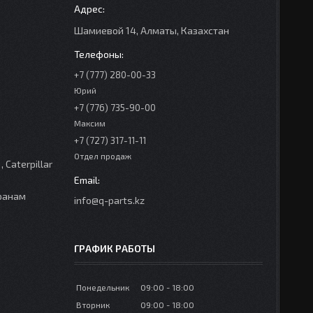
Шамиевой 14, Алматы, Казахстан
+7 (777) 280-00-33
Юрий
+7 (776) 735-90-00
Максим
+7 (727) 317-11-11
Отдел продаж
Caterpillar
транам
info@q-parts.kz
ГРАФИК РАБОТЫ
Понедельник
09:00
18:00
Вторник
09:00
18:00