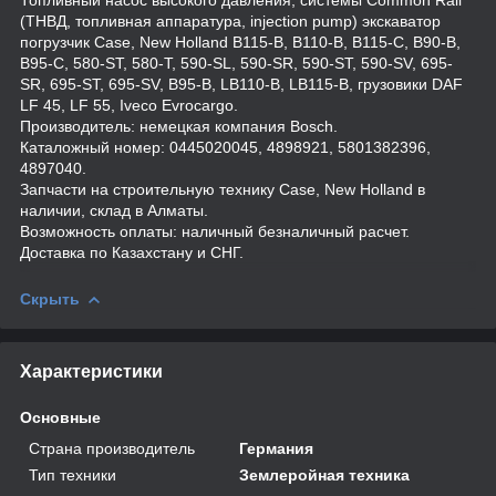
(ТНВД, топливная аппаратура, injection pump) экскаватор
погрузчик Case, New Holland B115-B, B110-B, B115-C, B90-B,
B95-C, 580-ST, 580-T, 590-SL, 590-SR, 590-ST, 590-SV, 695-
SR, 695-ST, 695-SV, B95-B, LB110-B, LB115-B, грузовики DAF
LF 45, LF 55, Iveco Evrocargo.
Производитель: немецкая компания Bosch.
Каталожный номер: 0445020045, 4898921, 5801382396,
4897040.
Запчасти на строительную технику Case, New Holland в
наличии, склад в Алматы.
Возможность оплаты: наличный безналичный расчет.
Доставка по Казахстану и СНГ.
Скрыть
Характеристики
Основные
Страна производитель
Германия
Тип техники
Землеройная техника