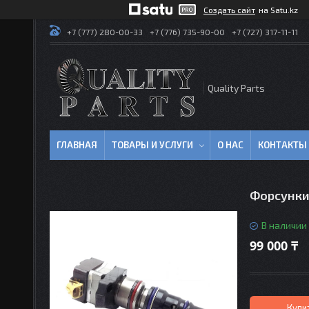
Создать сайт
на Satu.kz
+7 (777) 280-00-33
+7 (776) 735-90-00
+7 (727) 317-11-11
Quality Parts
ГЛАВНАЯ
ТОВАРЫ И УСЛУГИ
О НАС
КОНТАКТЫ
Форсунки
В наличии
99 000 ₸
Купи