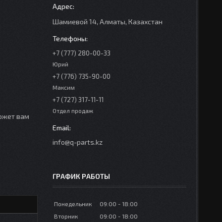
Шамиевой 14, Алматы, Казахстан
+7 (777) 280-00-33
Юрий
+7 (776) 735-90-00
Максим
+7 (727) 317-11-11
Отдел продаж
может вам
info@q-parts.kz
ГРАФИК РАБОТЫ
Понедельник
09:00
18:00
Вторник
09:00
18:00