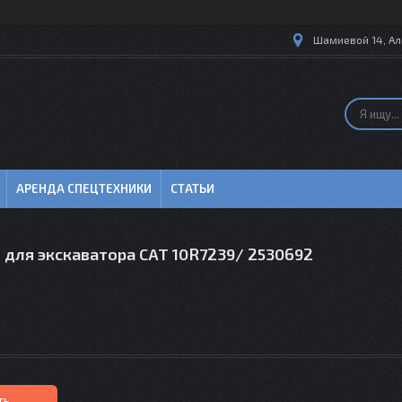
Шамиевой 14, Ал
АРЕНДА СПЕЦТЕХНИКИ
СТАТЬИ
 для экскаватора CAT 10R7239/ 2530692
ть