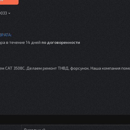
0033
ра в течение 14 дней
по договоренности
лем CAT 3508C. Делаем ремонт ТНВД, форсунок. Наша компания по
Дизельный