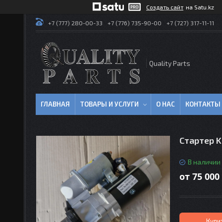
Создать сайт
на Satu.kz
+7 (777) 280-00-33
+7 (776) 735-90-00
+7 (727) 317-11-11
Quality Parts
ГЛАВНАЯ
ТОВАРЫ И УСЛУГИ
О НАС
КОНТАКТЫ
Стартер 
В наличии
от
75 000
Купи