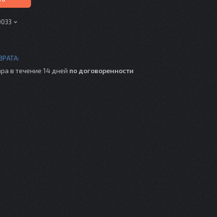
0033
ра в течение 14 дней
по договоренности