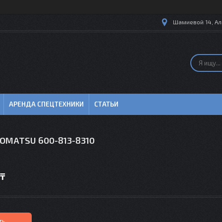
Шамиевой 14, Ал
АРЕНДА СПЕЦТЕХНИКИ
СТАТЬИ
KOMATSU 600-813-8310
 ₸
ть