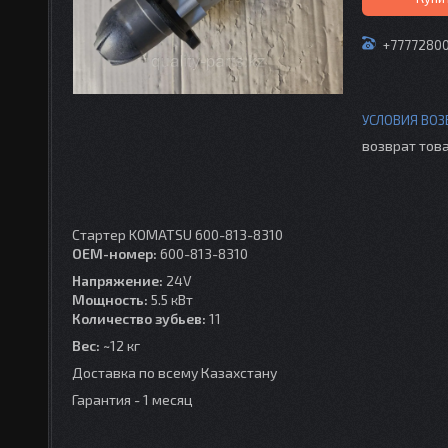
+7777280
возврат това
Стартер KOMATSU 600-813-8310
OEM-номер:
600-813-8310
Напряжение:
24V
Мощность:
5.5 кВт
Количество зубьев:
11
Вес:
~12 кг
Доставка по всему Казахстану
Гарантия - 1 месяц