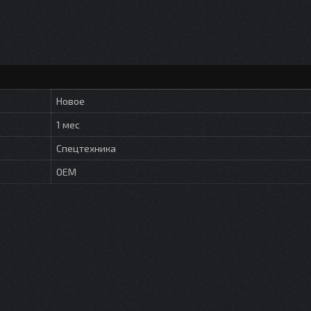
Новое
1 мес
Спецтехника
OEM