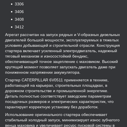
3306
3406
3408
3412
Агрегат рассчитан на запуск рядных и V-образных дизельных
двигателей большой мощности, эксплуатируемых в тяжелых
условиях добывающей и строительной отрасли. Конструкция
стартера включает усиленный электродвигатель, надежный
тяговый механизм и износостойкий бендикс,
обеспечивающий точное зацепление с маховиком. Высокий
крутящий момент позволяет запускать двигатель даже при
пониженном напряжении аккумулятора.
Стартер CATERPILLAR 6V0511 применяется в технике,
работающей на карьерах, строительных площадках, в
дорожном строительстве и промышленной энергетике.
Деталь полностью соответствует заводским параметрам
посадочных размеров и электрических характеристик, что
гарантирует корректную установку без доработок.
Использование оригинального стартера обеспечивает
стабильный холодный запуск, минимизирует износ зубчатого
венца маховика и увеличивает ресурс пусковой системы в