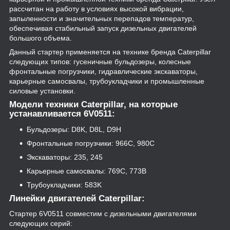
рассчитан на работу в условиях высокой вибрации,
запыленности и значительных перепадов температур,
обеспечивая стабильный запуск дизельных двигателей
большого объема.
Данный стартер применяется на технике бренда Caterpillar
следующих типов: гусеничные бульдозеры, колесные
фронтальные погрузчики, гидравлические экскаваторы,
карьерные самосвалы, трубоукладчики и промышленные
силовые установки.
Модели техники Caterpillar, на которые
устанавливается 6V0511:
Бульдозеры: D8K, D8L, D9H
Фронтальные погрузчики: 966C, 980C
Экскаваторы: 235, 245
Карьерные самосвалы: 769C, 773B
Трубоукладчики: 583K
Линейки двигателей Caterpillar:
Стартер 6V0511 совместим с дизельными двигателями
следующих серий: