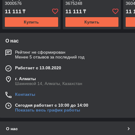
3000576
3675248
360
11 111
11 111
11 
₸
₸
Купить
Купить
О нас
Рейтинг не сформирован
Менее 5 отзывов за последний год
Работает с 13.08.2020
г. Алматы
Шамиевой 14, Алматы, Казахстан
Контакты
Сегодня работает с 10:00 до 14:00
Показать весь график работы
О нас