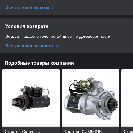
Все условия оплаты
Условия возврата
Возврат товара в течение 14 дней по договоренности
Все условия возврата
Подобные товары компании
Стартер Cummins
Стартер CUMMINS
Ста