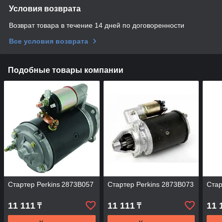
Условия возврата
Возврат товара в течение 14 дней по договоренности
Все условия возврата
Подобные товары компании
Стартер Perkins 2873B057
Стартер Perkins 2873B073
Стар
11 111
11 111
11 
₸
₸