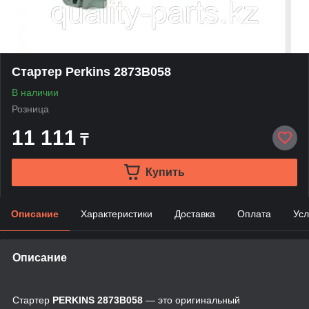
Стартер Perkins 2873B058
В наличии
Розница
11 111
₸
Купить
Описание
Характеристики
Доставка
Оплата
Усл
Описание
Стартер
PERKINS 2873B058
— это оригинальный