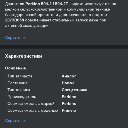
Двигатели
Perkins 504‑2 / 504‑2T
широко используются на
мелкой сельскохозяйственной и коммунальной технике
благодаря своей простоте и долговечности, а стартер
2873B058
обеспечивает стабильный запуск даже при
активной эксплуатации.
Скрыть
Характеристики
Основные
Тип запчасти
Аналог
Состояние
Новое
Тип техники
Спецтехника
Производитель
Perkins
Совместимость с маркой
Perkins
Совместимость с моделью
Primera
Скрыть