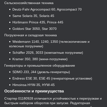
Сельскохозяйственная техника
Deutz-Fahr Agrocompact 60, Agrocompact 70
Same Solaris 35, Solaris 45
Hürlimann Prince 435, Prince 445
Goldoni Star 3050, Star 3070
Погрузочная и складская техника
Weidemann 1140, 1240, 1350 (телескопические и
колесные погрузчики)
Schäffer 2026, 3033 (компактные погрузчики)
Kramer 350, 380 (мини-погрузчики)
Генераторы и промышленное оборудование
SDMO J33, J44 (дизель-генераторы)
Endress ESE 30, ESE 45 (генераторные установки)
Himoinsa HYW-35, HYW-45
Особенности и преимущества
Стартер 01180928 отличается устойчивостью к перегрузкам и
быстрым набором оборотов при запуске. Редукторная