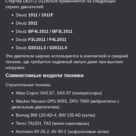
Стартер DEUTZ 01180928 применяется на следующих
сериях двигателей:
Deutz
1011 / 1011F
Deutz
2011
Deutz
BF4L1011 / BF3L1011
Deutz
F3L2011 / F4L2011
Deutz
D2011L3 / D2011L4
Эти двигатели широко используются в компактной и средней
технике, где требуется надежный запуск даже при высоких
нагрузках.
Совместимые модели техники
Строительная техника
Atlas Copco XAS 67, XAS 97 (компрессоры)
Wacker Neuson DPU 6055, DPU 7060 (виброплиты с
дизельным двигателем)
Bomag BW 120 AD-4, BW 135 AD (катки)
Terex TA1EH, TA3 (мини-самосвалы)
Ammann AV 26-2, AV 40-2 (асфальтовые катки)