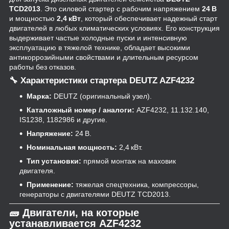
TCD2013
. Это силовой стартер с рабочим напряжением
24 В
и мощностью
2,4 кВт
, который обеспечивает надежный старт
двигателей в любых климатических условиях. Его конструкция
выдерживает частые холодные пуски и интенсивную
эксплуатацию в тяжелой технике, обладает высокими
антикоррозийными свойствами и длительным ресурсом
работы без отказов.
🔧 Характеристики стартера DEUTZ AZF4232
Марка:
DEUTZ (оригинальный узел).
Каталожный номер / аналоги:
AZF4232, 11.132.140,
IS1238, 1182986 и другие.
Напряжение:
24 В.
Номинальная мощность:
2,4 кВт.
Тип установки:
прямой монтаж на маховик
двигателя.
Применение:
тяжелая спецтехника, компрессоры,
генераторы с двигателями DEUTZ TCD2013.
🧱 Двигатели, на которые
устанавливается AZF4232