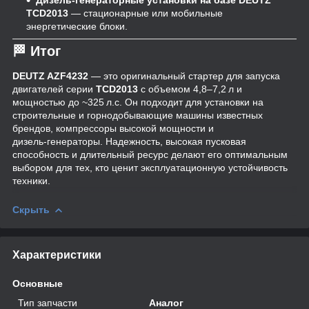
TCD2013
— стационарные или мобильные
энергетические блоки.
🏁 Итог
DEUTZ AZF4232
— это оригинальный стартер для запуска
двигателей серии
TCD2013
с объемом 4,8–7,2 л и
мощностью до ~325 л.с. Он подходит для установки на
строительные и горнодобывающие машины известных
брендов, компрессоры высокой мощности и
дизель‑генераторы. Надежность, высокая пусковая
способность и длительный ресурс делают его оптимальным
выбором для тех, кто ценит эксплуатационную устойчивость
техники.
Скрыть
Характеристики
Основные
Тип запчасти
Аналог