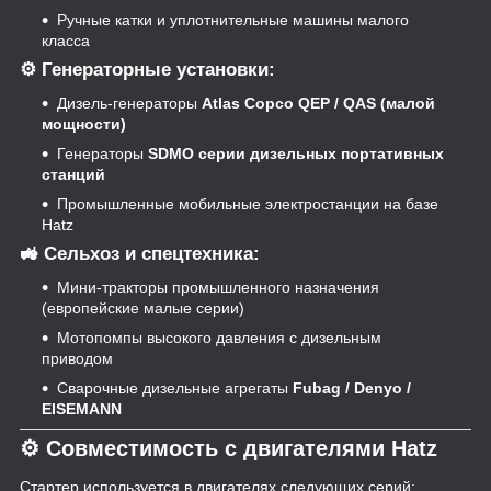
Ручные катки и уплотнительные машины малого
класса
⚙️ Генераторные установки:
Дизель-генераторы
Atlas Copco QEP / QAS (малой
мощности)
Генераторы
SDMO серии дизельных портативных
станций
Промышленные мобильные электростанции на базе
Hatz
🚜 Сельхоз и спецтехника:
Мини-тракторы промышленного назначения
(европейские малые серии)
Мотопомпы высокого давления с дизельным
приводом
Сварочные дизельные агрегаты
Fubag / Denyo /
EISEMANN
⚙️ Совместимость с двигателями Hatz
Стартер используется в двигателях следующих серий: