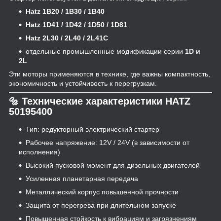
Hatz 1B20 / 1B30 / 1B40
Hatz 1D41 / 1D42 / 1D50 / 1D81
Hatz 2L30 / 2L40 / 2L41C
отдельные промышленные модификации серии
1D и
2L
Эти моторы применяются в технике, где важны компактность,
экономичность и устойчивость к перегрузкам.
🔩 Технические характеристики HATZ
50195400
Тип: редукторный электрический стартер
Рабочее напряжение: 12V / 24V (в зависимости от
исполнения)
Высокий пусковой момент для дизельных двигателей
Усиленная планетарная передача
Металлический корпус повышенной прочности
Защита от перегрева при длительном запуске
Повышенная стойкость к вибрациям и загрязнениям