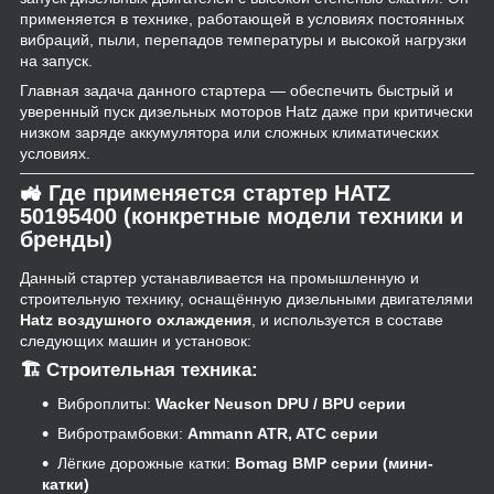
применяется в технике, работающей в условиях постоянных
вибраций, пыли, перепадов температуры и высокой нагрузки
на запуск.
Главная задача данного стартера — обеспечить быстрый и
уверенный пуск дизельных моторов Hatz даже при критически
низком заряде аккумулятора или сложных климатических
условиях.
🚜 Где применяется стартер HATZ
50195400 (конкретные модели техники и
бренды)
Данный стартер устанавливается на промышленную и
строительную технику, оснащённую дизельными двигателями
Hatz воздушного охлаждения
, и используется в составе
следующих машин и установок:
🏗 Строительная техника:
Виброплиты:
Wacker Neuson DPU / BPU серии
Вибротрамбовки:
Ammann ATR, ATC серии
Лёгкие дорожные катки:
Bomag BMP серии (мини-
катки)