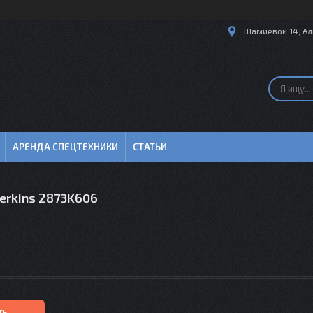
Шамиевой 14, Ал
АРЕНДА СПЕЦТЕХНИКИ
СТАТЬИ
erkins 2873K606
ть