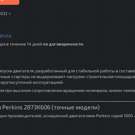
0033
ра в течение 14 дней
по договоренности
пуска двигателя, разработанный для стабильной работы в состав
обычные стартеры не выдерживают нагрузки: строительная площадка
 круглосуточной эксплуатацией.
ля при высоком сопротивлении вращению коленвала, низких темпе
я Perkins 2873K606 (точные модели)
их производителей, оснащённой двигателями Perkins серий 1000 /