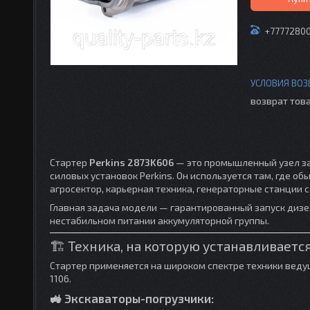
+7777280
возврат това
Стартер
Perkins 2873K606
— это промышленный узел за
силовых установок Perkins. Он используется там, где 
агросектор, карьерная техника, генераторные станции с
Главная задача модели — гарантированный запуск дизе
нестабильном питании аккумуляторной группы.
🏗️ Техника, на которую устанавливаетс
Стартер применяется на широком спектре техники ведущ
1106.
🚜 Экскаваторы-погрузчики: