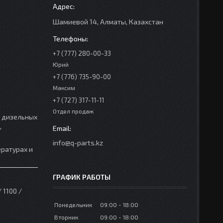
Шамиевой 14, Алматы, Казахстан
+7 (777) 280-00-33
Юрий
+7 (776) 735-90-00
Максим
+7 (727) 317-11-11
Отдел продаж
е дизельных
,
info@q-parts.kz
ратурах и
ГРАФИК РАБОТЫ
 1100 /
Понедельник
09:00
18:00
Вторник
09:00
18:00