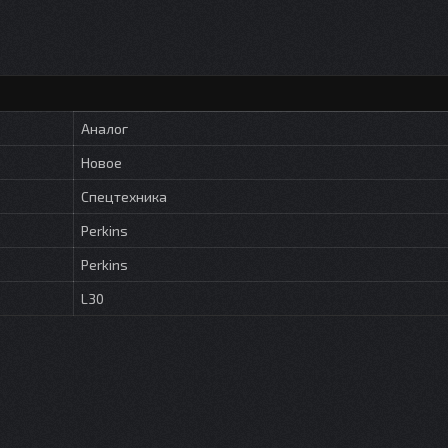
Аналог
Новое
Спецтехника
Perkins
Perkins
L30