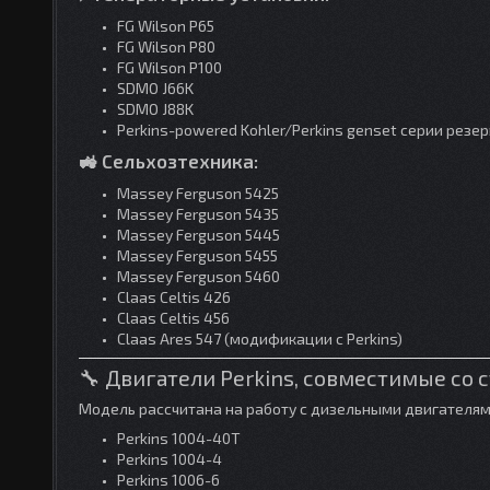
FG Wilson P65
FG Wilson P80
FG Wilson P100
SDMO J66K
SDMO J88K
Perkins-powered Kohler/Perkins genset серии резе
🚜 Сельхозтехника:
Massey Ferguson 5425
Massey Ferguson 5435
Massey Ferguson 5445
Massey Ferguson 5455
Massey Ferguson 5460
Claas Celtis 426
Claas Celtis 456
Claas Ares 547 (модификации с Perkins)
🔧 Двигатели Perkins, совместимые со 
Модель рассчитана на работу с дизельными двигателям
Perkins 1004-40T
Perkins 1004-4
Perkins 1006-6