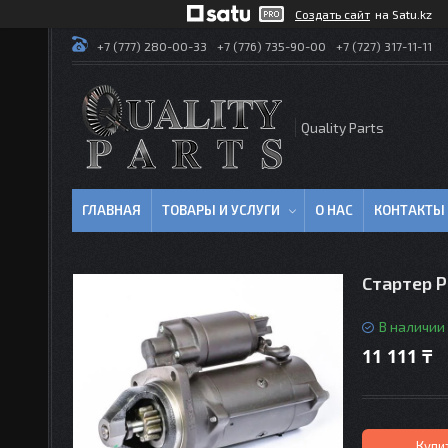
Создать сайт
на Satu.kz
+7 (777) 280-00-33
+7 (776) 735-90-00
+7 (727) 317-11-11
Quality Parts
ГЛАВНАЯ
ТОВАРЫ И УСЛУГИ
О НАС
КОНТАКТЫ
Стартер P
В наличии
11 111 ₸
Купи