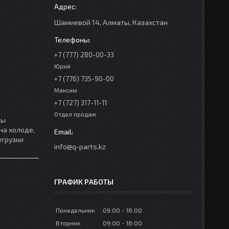
Шамиевой 14, Алматы, Казахстан
+7 (777) 280-00-33
Юрий
+7 (776) 735-90-00
Максим
+7 (727) 317-11-11
Отдел продаж
ры
на холоде,
егрузки
info@q-parts.kz
ГРАФИК РАБОТЫ
Понедельник
09:00
18:00
Вторник
09:00
18:00