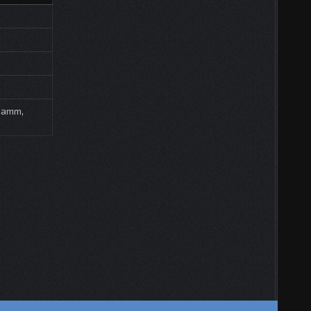
 Hamm,