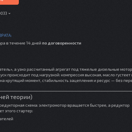
0033
ра в течение 14 дней
по договоренности
атель», а узко рассчитанный агрегат под тяжелые дизельные мото
уск происходит под нагрузкой: компрессия высокая, масло густеет 
 на крутящий момент, стабильность зацепления и ресурс — без пер
ней теории)
 редукторная схема: электромотор вращается быстрее, а редуктор
т этого стартер:
ателей