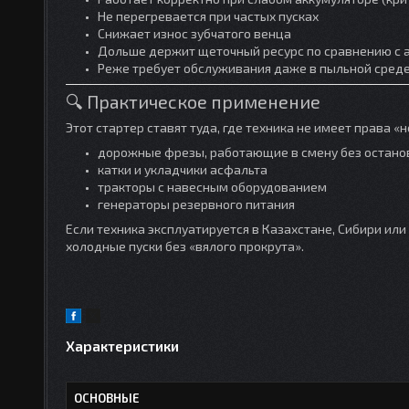
Не перегревается при частых пусках
Снижает износ зубчатого венца
Дольше держит щеточный ресурс по сравнению с 
Реже требует обслуживания даже в пыльной сред
🔍 Практическое применение
Этот стартер ставят туда, где техника не имеет права «н
дорожные фрезы, работающие в смену без остано
катки и укладчики асфальта
тракторы с навесным оборудованием
генераторы резервного питания
Если техника эксплуатируется в Казахстане, Сибири ил
холодные пуски без «вялого прокрута».
Характеристики
ОСНОВНЫЕ