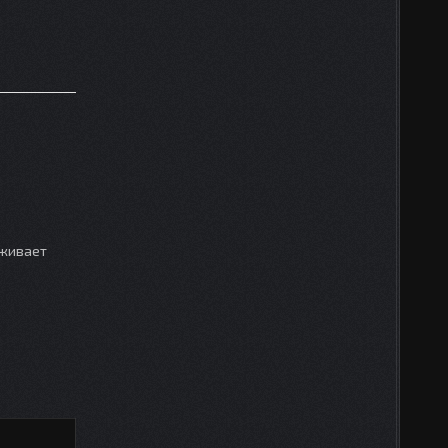
рживает