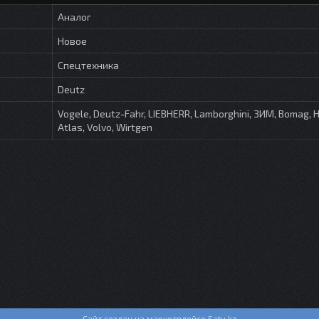
Аналог
Новое
Спецтехника
Deutz
Vogele, Deutz-Fahr, LIEBHERR, Lamborghini, ЗИМ, Bomag,
Atlas, Volvo, Wirtgen
Сайт создан на маркетплейсе
Satu.kz