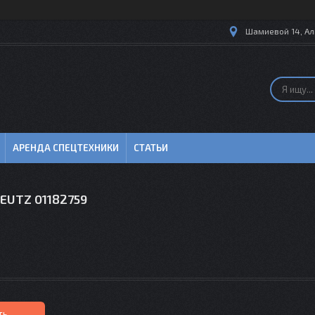
Шамиевой 14, Ал
АРЕНДА СПЕЦТЕХНИКИ
СТАТЬИ
EUTZ 01182759
ть