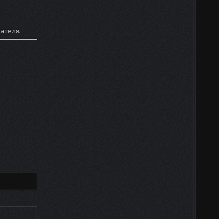
ателя.