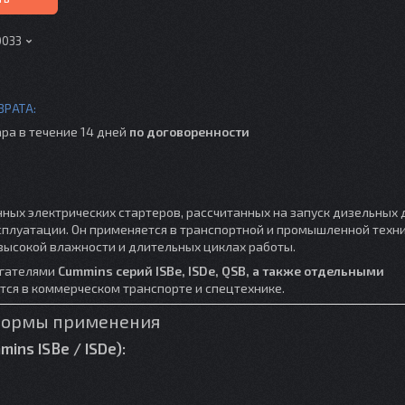
0033
ра в течение 14 дней
по договоренности
нных электрических стартеров, рассчитанных на запуск дизельных
плуатации. Он применяется в транспортной и промышленной техни
 высокой влажности и длительных циклах работы.
игателями
Cummins серий ISBe, ISDe, QSB, а также отдельными
тся в коммерческом транспорте и спецтехнике.
тформы применения
ns ISBe / ISDe):