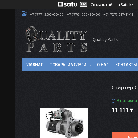
Создать сайт
на Satu.kz
+7 (777) 280-00-33
+7 (776) 735-90-00
+7 (727) 317-11-11
Quality Parts
ГЛАВНАЯ
ТОВАРЫ И УСЛУГИ
О НАС
КОНТАКТЫ
Стартер 
В наличии
11 111 ₸
Купи