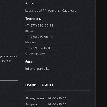
Шамиевой 14, Алматы, Казахстан
+7 (777) 280-00-33
Юрий
+7 (776) 735-90-00
Максим
+7 (727) 317-11-11
Отдел продаж
 двигателей
ке, где
info@q-parts.kz
ГРАФИК РАБОТЫ
Понедельник
09:00
18:00
Вторник
09:00
18:00