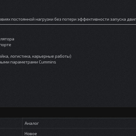
овиях постоянной нагрузки без потери эффективности запуска двиг
улятора
порте
йка, логистика, карьерные работы)
чными параметрами Cummins
Аналог
Новое