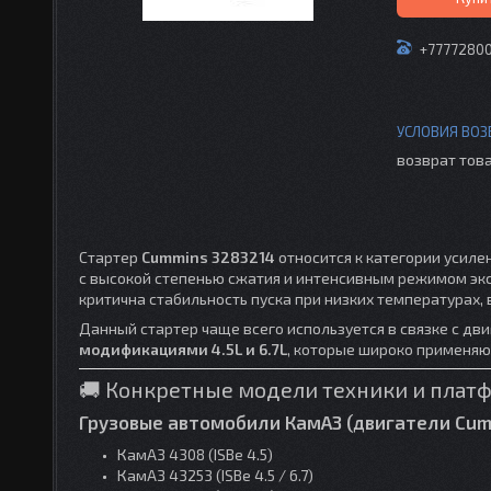
+7777280
возврат това
Стартер
Cummins 3283214
относится к категории усиле
с высокой степенью сжатия и интенсивным режимом экс
критична стабильность пуска при низких температурах,
Данный стартер чаще всего используется в связке с дв
модификациями 4.5L и 6.7L
, которые широко применяю
🚚 Конкретные модели техники и пла
Грузовые автомобили КамАЗ (двигатели Cummi
КамАЗ 4308 (ISBe 4.5)
КамАЗ 43253 (ISBe 4.5 / 6.7)