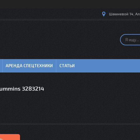
Шамиевой 14, Ал
АРЕНДА СПЕЦТЕХНИКИ
СТАТЬИ
Cummins 3283214
ть