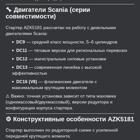
🔧 Двигатели Scania (серии
совместимости)
Стартер AZK5181 рассчитан на работу с дизельными
двигателями Scania:
DC9
— средний класс мощности, 5–6 цилиндров
DC11
— тяговые версии для региональных перевозок
DC12
— магистральные силовые установки
DC13
— современная линейка с высокой
эффективностью
DC16 (V8)
— флагманские двигатели с
максимальным крутящим моментом
⚠️ Важно: точная установка зависит от типа маховика
(одномассовый/двухмассовый), версии редуктора и
конфигурации корпуса стартера.
⚙️ Конструктивные особенности AZK5181
Стартер выполнен по редукторной схеме с усиленной
передачей крутящего момента: