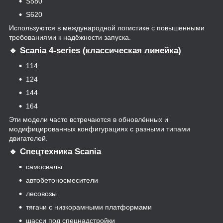
S580
S620
Используются в международной логистике с повышенными
требованиями к надёжности запуска.
🔹 Scania 4-series (классическая линейка)
114
124
144
164
Эти модели часто встречаются в обновлённых и
модифицированных конфигурациях с разными типами
двигателей.
🔹 Спецтехника Scania
самосвалы
автобетоносмесители
лесовозы
тягачи с низкорамными платформами
шасси под спецнадстройки