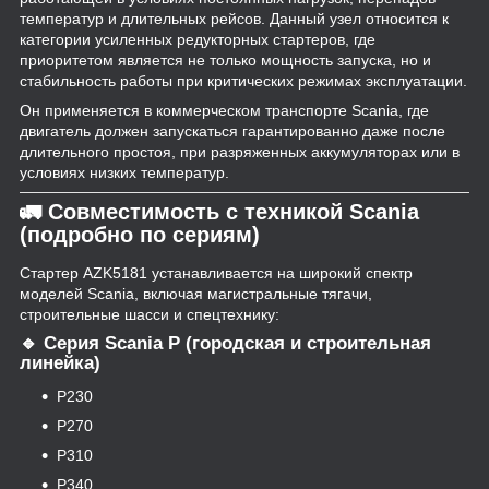
температур и длительных рейсов. Данный узел относится к
категории усиленных редукторных стартеров, где
приоритетом является не только мощность запуска, но и
стабильность работы при критических режимах эксплуатации.
Он применяется в коммерческом транспорте Scania, где
двигатель должен запускаться гарантированно даже после
длительного простоя, при разряженных аккумуляторах или в
условиях низких температур.
🚛 Совместимость с техникой Scania
(подробно по сериям)
Стартер AZK5181 устанавливается на широкий спектр
моделей Scania, включая магистральные тягачи,
строительные шасси и спецтехнику:
🔹 Серия Scania P (городская и строительная
линейка)
P230
P270
P310
P340