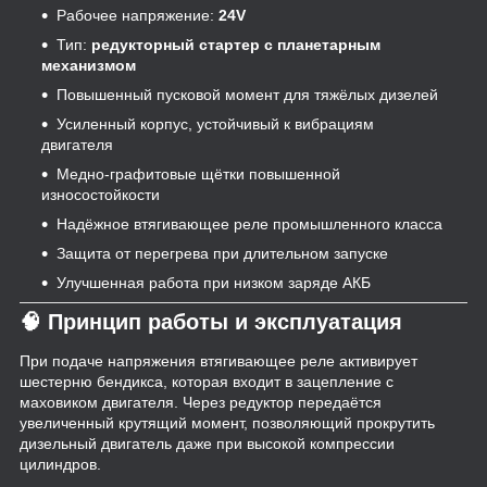
Рабочее напряжение:
24V
Тип:
редукторный стартер с планетарным
механизмом
Повышенный пусковой момент для тяжёлых дизелей
Усиленный корпус, устойчивый к вибрациям
двигателя
Медно-графитовые щётки повышенной
износостойкости
Надёжное втягивающее реле промышленного класса
Защита от перегрева при длительном запуске
Улучшенная работа при низком заряде АКБ
🧠 Принцип работы и эксплуатация
При подаче напряжения втягивающее реле активирует
шестерню бендикса, которая входит в зацепление с
маховиком двигателя. Через редуктор передаётся
увеличенный крутящий момент, позволяющий прокрутить
дизельный двигатель даже при высокой компрессии
цилиндров.