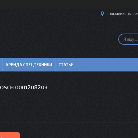
Шамиевой 14, Ал
АРЕНДА СПЕЦТЕХНИКИ
СТАТЬИ
BOSCH 0001208203
ть