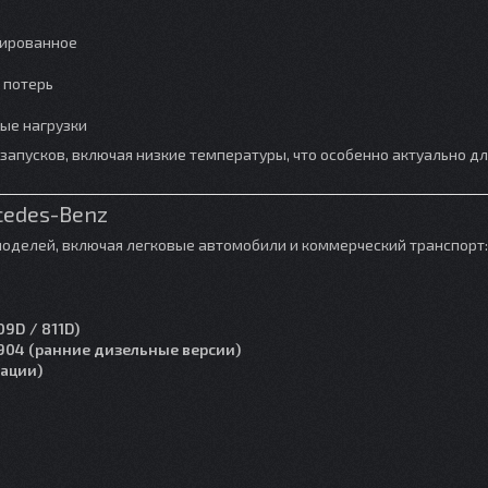
рированное
 потерь
ые нагрузки
 запусков, включая низкие температуры, что особенно актуально дл
cedes-Benz
моделей, включая легковые автомобили и коммерческий транспорт:
09D / 811D)
904 (ранние дизельные версии)
ации)