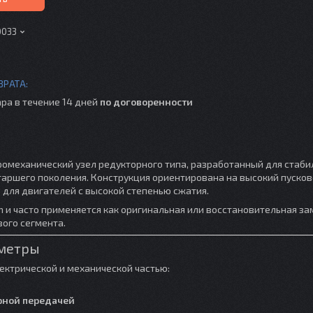
0033
ра в течение 14 дней
по договоренности
омеханический узел редукторного типа, разработанный для стаби
таршего поколения. Конструкция ориентирована на высокий пуско
 для двигателей с высокой степенью сжатия.
 и часто применяется как оригинальная или восстановительная за
ого сегмента.
аметры
ектрической и механической частью:
рной передачей