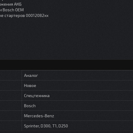
яжения АКБ
и Bosch OEM
ке стартеров 00012082xx
Аналог
Новое
Спецтехника
Bosch
Mercedes-Benz
Sprinter, D300, T1, D250