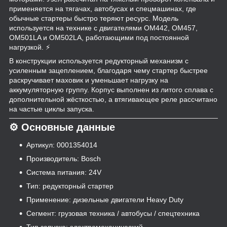
применяется на тягачах, автобусах и спецмашинах, где
обычные стартеры быстро теряют ресурс. Модель
используется на технике с двигателями OM442, OM457,
OM501LA и OM502LA, работающими под постоянной
нагрузкой. ⚡
В конструкции используется редукторный механизм с
усиленным зацеплением, благодаря чему стартер быстрее
раскручивает маховик и уменьшает нагрузку на
аккумуляторную группу. Корпус выполнен из литого сплава с
дополнительной жёсткостью, а втягивающее реле рассчитано
на частые циклы запуска.
⚙️ Основные данные
Артикул: 0001354014
Производитель: Bosch
Система питания: 24V
Тип: редукторный стартер
Применение: дизельные двигатели Heavy Duty
Сегмент: грузовая техника / автобусы / спецтехника