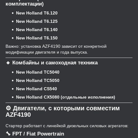
комплектации)
New Holland T6.120
New Holland T6.125
New Holland T6.140
New Holland T6.150
Важно: установка AZF4190 зависит от конкретной
модификации двигателя и года выпуска.
🔹 Комбайны и самоходная техника
New Holland TC5040
New Holland TC5050
New Holland CS540
New Holland CX5080 (отдельные исполнения)
⚙️ Двигатели, с которыми совместим
AZF4190
Стартер работает с линейкой дизельных силовых агрегатов:
🔧 FPT / Fiat Powertrain