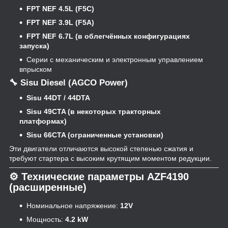
FPT NEF 4.5L (F5C)
FPT NEF 3.9L (F5A)
FPT NEF 6.7L (в облегчённых конфигурациях
запуска)
Серии с механическим и электронным управлением
впрыском
🔧 Sisu Diesel (AGCO Power)
Sisu 44DT / 44DTA
Sisu 49CTA (в некоторых тракторных
платформах)
Sisu 66CTA (ограниченные установки)
Эти двигатели отличаются высокой степенью сжатия и
требуют стартера с высоким крутящим моментом редукции.
⚙️ Технические параметры AZF4190
(расширенные)
Номинальное напряжение:
12V
Мощность:
4.2 kW