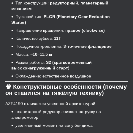
Тип конструкции:
редукторный, планетарный
механизм
Пусковой тип:
PLGR (Planetary Gear Reduction
Starter)
Направление вращения:
правое (clockwise)
Количество зубьев:
11T
Посадочное крепление:
3-точечное фланцевое
Масса:
~10–11.5 кг
Режим работы:
S2 (кратковременный
высоконагруженный старт)
Охлаждение: естественное воздушное
🧠 Конструктивные особенности (почему
он ставится на тяжёлую технику)
AZF4190 отличается усиленной архитектурой:
планетарный редуктор снижает нагрузку на
электромотор
увеличенный момент на валу бендикса