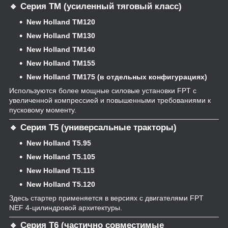
🔹 Серия TM (усиленный тяговый класс)
New Holland TM120
New Holland TM130
New Holland TM140
New Holland TM155
New Holland TM175 (в отдельных конфигурациях)
Используются более мощные силовые установки FPT с
увеличенной компрессией и повышенными требованиями к
пусковому моменту.
🔹 Серия T5 (универсальные тракторы)
New Holland T5.95
New Holland T5.105
New Holland T5.115
New Holland T5.120
Здесь стартер применяется в версиях с двигателями FPT
NEF 4-цилиндровой архитектуры.
🔹 Серия T6 (частично совместимые