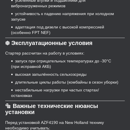
усиленные втулки и подшипники для
вибронагруженных режимов
устойчивость к падению напряжения при холодном
запуске
адаптация под дизели с высокой компрессией
(особенно FPT NEF)
❄️ Эксплуатационные условия
Стартер рассчитан на работу в условиях:
запуск при отрицательных температурах до -30°C
(при исправной АКБ)
высокая запылённость сельхозсреды
длительные циклы работы (комбайны в сезон уборки)
нестабильные нагрузки при частых стартах/
остановках
🔩 Важные технические нюансы
установки
Перед установкой AZF4190 на New Holland технику
необходимо учитывать: