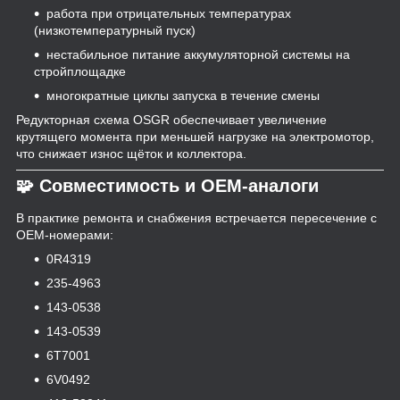
работа при отрицательных температурах
(низкотемпературный пуск)
нестабильное питание аккумуляторной системы на
стройплощадке
многократные циклы запуска в течение смены
Редукторная схема OSGR обеспечивает увеличение
крутящего момента при меньшей нагрузке на электромотор,
что снижает износ щёток и коллектора.
🧩 Совместимость и OEM-аналоги
В практике ремонта и снабжения встречается пересечение с
OEM-номерами:
0R4319
235-4963
143-0538
143-0539
6T7001
6V0492