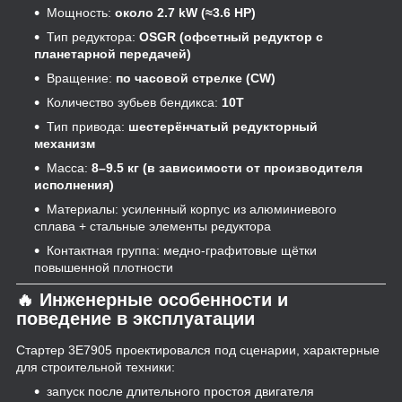
Мощность:
около 2.7 kW (≈3.6 HP)
Тип редуктора:
OSGR (офсетный редуктор с
планетарной передачей)
Вращение:
по часовой стрелке (CW)
Количество зубьев бендикса:
10T
Тип привода:
шестерёнчатый редукторный
механизм
Масса:
8–9.5 кг (в зависимости от производителя
исполнения)
Материалы: усиленный корпус из алюминиевого
сплава + стальные элементы редуктора
Контактная группа: медно-графитовые щётки
повышенной плотности
🔥 Инженерные особенности и
поведение в эксплуатации
Стартер 3E7905 проектировался под сценарии, характерные
для строительной техники:
запуск после длительного простоя двигателя