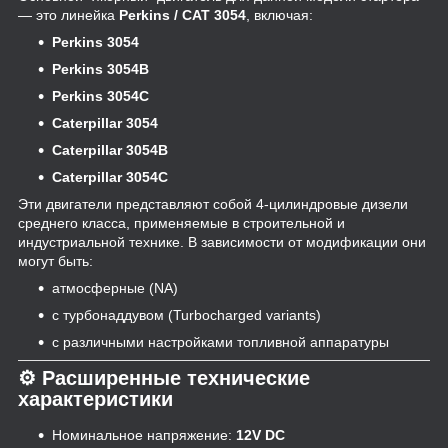
— это линейка
Perkins / CAT 3054
, включая:
Perkins 3054
Perkins 3054B
Perkins 3054C
Caterpillar 3054
Caterpillar 3054B
Caterpillar 3054C
Эти двигатели представляют собой 4-цилиндровые дизели
среднего класса, применяемые в строительной и
индустриальной технике. В зависимости от модификации они
могут быть:
атмосферные (NA)
с турбонаддувом (Turbocharged variants)
с различными настройками топливной аппаратуры
⚙️ Расширенные технические
характеристики
Номинальное напряжение:
12V DC