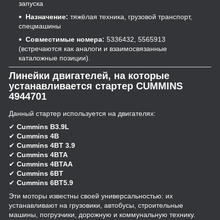
запуска
Назначение:
тяжёлая техника, грузовой транспорт,
спецмашины
Совместимые номера:
5336432, 5565913
(встречаются как аналоги и взаимосвязанные
каталожные позиции).
Линейки двигателей, на которые
устанавливается стартер CUMMINS
4944701
Данный стартер используется на двигателях:
✔
Cummins B3.9L
✔
Cummins 4B
✔
Cummins 4BT 3.9
✔
Cummins 4BTA
✔
Cummins 4BTAA
✔
Cummins 6BT
✔
Cummins 6BT5.9
Эти моторы известны своей универсальностью: их
устанавливают на грузовики, автобусы, строительные
машины, погрузчики, дорожную и коммунальную технику.