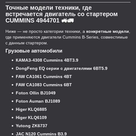
Точные модели техники, где
встречается двигатель со стартером
CUMMINS 4944701 🚜🚛
Ниже — не просто категории техники, а
конкретные модели
,
где применяются двигатели Cummins B-Series, совместимые
с данным стартером.
Грузовые автомобили
КАМАЗ-4308 Cummins 4BT3.9
DongFeng EQ серии с двигателями 6BT5.9
FAW CA1061 Cummins 4BT
FAW CA1083 Cummins 6BT
Foton Ollin BJ1049
Foton Auman BJ1089
Higer KLQ6885
Higer KLQ6109
Yutong ZK6737
JAC N120 Cummins B3.9