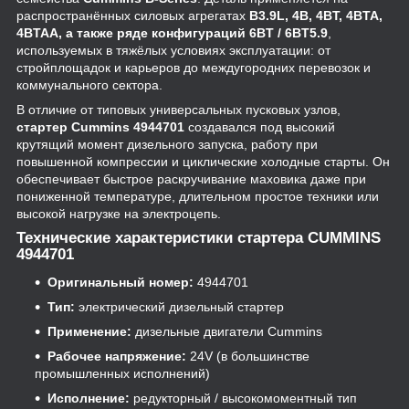
распространённых силовых агрегатах
B3.9L, 4B, 4BT, 4BTA,
4BTAA, а также ряде конфигураций 6BT / 6BT5.9
,
используемых в тяжёлых условиях эксплуатации: от
стройплощадок и карьеров до междугородних перевозок и
коммунального сектора.
В отличие от типовых универсальных пусковых узлов,
стартер Cummins 4944701
создавался под высокий
крутящий момент дизельного запуска, работу при
повышенной компрессии и циклические холодные старты. Он
обеспечивает быстрое раскручивание маховика даже при
пониженной температуре, длительном простое техники или
высокой нагрузке на электроцепь.
Технические характеристики стартера CUMMINS
4944701
Оригинальный номер:
4944701
Тип:
электрический дизельный стартер
Применение:
дизельные двигатели Cummins
Рабочее напряжение:
24V (в большинстве
промышленных исполнений)
Исполнение:
редукторный / высокомоментный тип