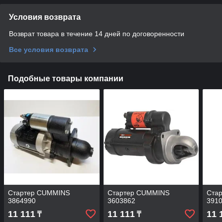
Условия возврата
Возврат товара в течение 14 дней по договоренности
Все условия возврата
Подобные товары компании
Стартер CUMMINS
Стартер CUMMINS
Ста
3864990
3603862
391
11 111
11 111
11 
₸
₸