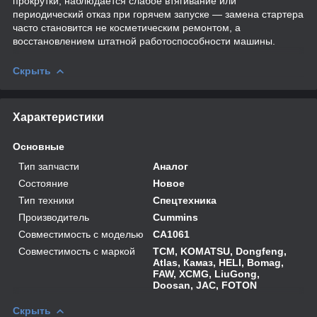
прокрутки, наблюдается слабое втягивание или
периодический отказ при горячем запуске — замена стартера
часто становится не косметическим ремонтом, а
восстановлением штатной работоспособности машины.
Скрыть
Характеристики
Основные
Тип запчасти
Аналог
Состояние
Новое
Тип техники
Спецтехника
Производитель
Cummins
Совместимость с моделью
CA1061
Совместимость с маркой
TCM, KOMATSU, Dongfeng,
Atlas, Камаз, HELI, Bomag,
FAW, XCMG, LiuGong,
Doosan, JAC, FOTON
Скрыть