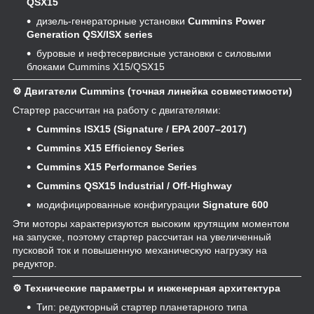
QSX15
дизель-генераторные установки
Cummins Power
Generation QSX/ISX series
буровые и нефтесервисные установки с силовыми
блоками Cummins X15/QSX15
⚙️ Двигатели Cummins (точная линейка совместимости)
Стартер рассчитан на работу с двигателями:
Cummins ISX15 (Signature / EPA 2007–2017)
Cummins X15 Efficiency Series
Cummins X15 Performance Series
Cummins QSX15 Industrial / Off-Highway
модифицированные конфигурации
Signature 600
Эти моторы характеризуются высоким крутящим моментом
на запуске, поэтому стартер рассчитан на увеличенный
пусковой ток и повышенную механическую нагрузку на
редуктор.
⚙️ Технические параметры и инженерная архитектура
Тип: редукторный стартер планетарного типа