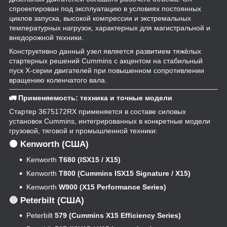
спроектирован под эксплуатацию в условиях постоянных
циклов запуска, высокой компрессии и экстремальных
температурных нагрузок, характерных для магистральной и
внедорожной техники.
Конструктивно данный узел является развитием тяжёлых
стартерных решений Cummins с акцентом на стабильный
пуск X-серии двигателей при повышенном сопротивлении
вращению коленчатого вала.
🚛 Применяемость: техника и точные модели
Стартер 3675172RX применяется в составе силовых
установок Cummins, интегрированных в конкретные модели
грузовой, тяговой и промышленной техники:
🟠 Kenworth (США)
Kenworth
T680 (ISX15 / X15)
Kenworth
T800 (Cummins ISX15 Signature / X15)
Kenworth
W900 (X15 Performance Series)
🔵 Peterbilt (США)
Peterbilt
579 (Cummins X15 Efficiency Series)