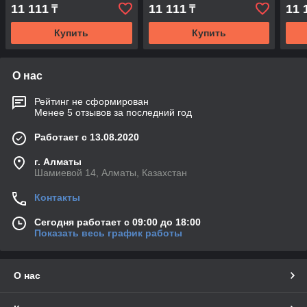
11 111
11 111
11 
₸
₸
Купить
Купить
О нас
Рейтинг не сформирован
Менее 5 отзывов за последний год
Работает с 13.08.2020
г. Алматы
Шамиевой 14, Алматы, Казахстан
Контакты
Сегодня работает с 09:00 до 18:00
Показать весь график работы
О нас