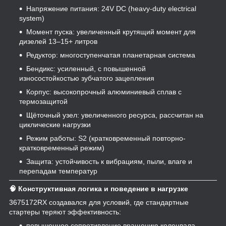
Напряжение питания: 24V DC (heavy-duty electrical
system)
Момент пуска: увеличенный крутящий момент для
дизелей 13–15+ литров
Редуктор: многоступенчатая планетарная система
Бендикс: усиленный, с повышенной
износостойкостью зубчатого зацепления
Корпус: высокопрочный алюминиевый сплав с
термозащитой
Щёточный узел: увеличенного ресурса, рассчитан на
циклические нагрузки
Режим работы: S2 (кратковременный повторно-
кратковременный режим)
Защита: устойчивость к вибрациям, пыли, влаге и
перепадам температур
🧠 Конструктивная логика и поведение в нагрузке
3675172RX создавался для условий, где стандартные
стартеры теряют эффективность:
повышенное сопротивление вращению коленвала