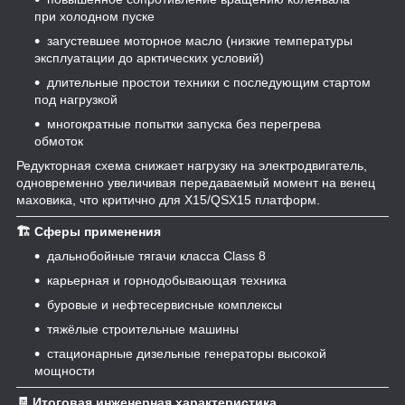
при холодном пуске
загустевшее моторное масло (низкие температуры
эксплуатации до арктических условий)
длительные простои техники с последующим стартом
под нагрузкой
многократные попытки запуска без перегрева
обмоток
Редукторная схема снижает нагрузку на электродвигатель,
одновременно увеличивая передаваемый момент на венец
маховика, что критично для X15/QSX15 платформ.
🏗️ Сферы применения
дальнобойные тягачи класса Class 8
карьерная и горнодобывающая техника
буровые и нефтесервисные комплексы
тяжёлые строительные машины
стационарные дизельные генераторы высокой
мощности
🧾 Итоговая инженерная характеристика