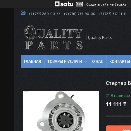
Создать сайт
на Satu.kz
+7 (777) 280-00-33
+7 (776) 735-90-00
+7 (727) 317-11-11
Quality Parts
ГЛАВНАЯ
ТОВАРЫ И УСЛУГИ
О НАС
КОНТАКТЫ
Стартер 
В наличии
11 111 ₸
Купи