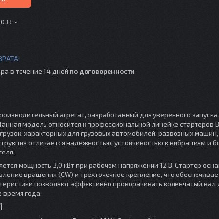
0033
ра в течение 14 дней
по договоренности
роизводительный агрегат, разработанный для уверенного запуска
Данная модель относится к профессиональной линейке стартеров B
грузок, характерных для грузовых автомобилей, развозных машин,
струкция отличается надежностью, устойчивостью к вибрациям и 
теля.
ется мощность 3,0 кВт при рабочем напряжении 12 В. Стартер осн
вление вращения (CW) и трехточечное крепление, что обеспечивае
ктеристики позволяют эффективно проворачивать коленчатый вал
 время года.
1