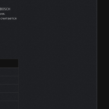
 BOSCH
ля.
 считается