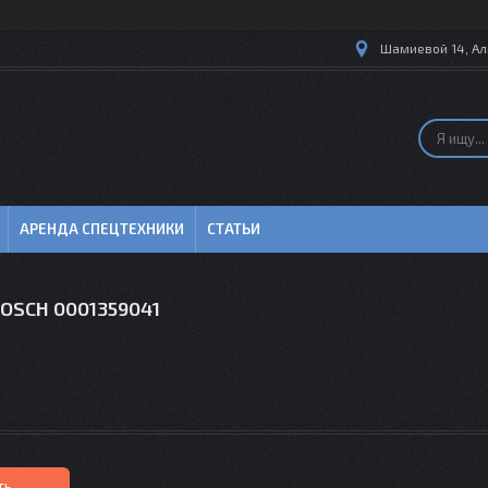
Шамиевой 14, Ал
АРЕНДА СПЕЦТЕХНИКИ
СТАТЬИ
BOSCH 0001359041
ть