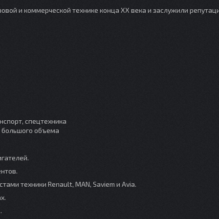
зовой и коммерческой технике конца XX века и заслужили репутац
нспорт, спецтехника
и большого объема
игателей.
ентов.
ами техники Renault, MAN, Saviem и Avia.
х.
.