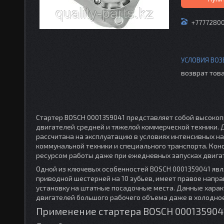
+7777280
возврат това
Стартер BOSCH 0001359041 представляет собой высокоп
двигателей средней и тяжелой коммерческой техники. 
рассчитана на эксплуатацию в условиях интенсивных на
коммунальной техники и специального транспорта. Кон
ресурсом работы даже при ежедневных запусках двига
Одной из ключевых особенностей BOSCH 0001359041 явля
приводной шестерней на 10 зубьев, имеет правое напра
установку на штатные посадочные места. Данные хара
двигателей большого рабочего объема даже в холодное
Применение стартера BOSCH 000135904