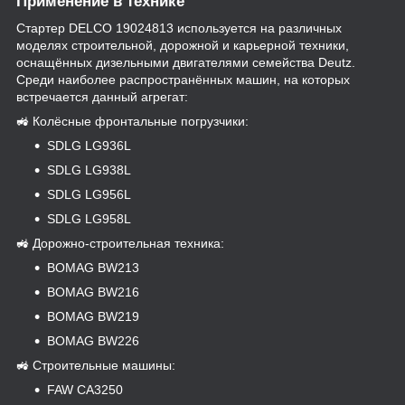
Применение в технике
Стартер DELCO 19024813 используется на различных
моделях строительной, дорожной и карьерной техники,
оснащённых дизельными двигателями семейства Deutz.
Среди наиболее распространённых машин, на которых
встречается данный агрегат:
🚜 Колёсные фронтальные погрузчики:
SDLG LG936L
SDLG LG938L
SDLG LG956L
SDLG LG958L
🚜 Дорожно-строительная техника:
BOMAG BW213
BOMAG BW216
BOMAG BW219
BOMAG BW226
🚜 Строительные машины:
FAW CA3250