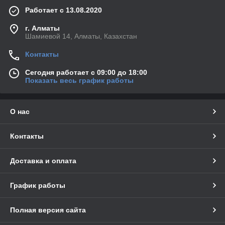
Работает с 13.08.2020
г. Алматы
Шамиевой 14, Алматы, Казахстан
Контакты
Сегодня работает с 09:00 до 18:00
Показать весь график работы
О нас
Контакты
Доставка и оплата
График работы
Полная версия сайта