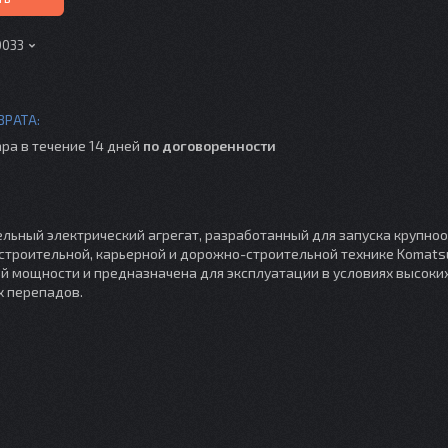
0033
ра в течение 14 дней
по договоренности
льный электрический агрегат, разработанный для запуска крупн
строительной, карьерной и дорожно-строительной технике Komats
 мощности и предназначена для эксплуатации в условиях высоких
х перепадов.