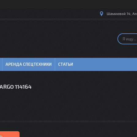
Шамиевой 14, Ал
АРЕНДА СПЕЦТЕХНИКИ
СТАТЬИ
ARGO 114164
ть