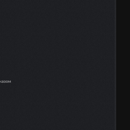
аказом