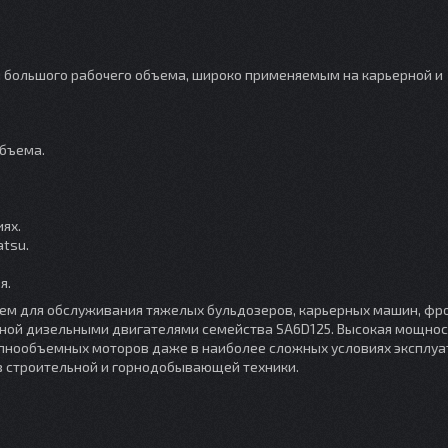
 большого рабочего объема, широко применяемым на карьерной и
объема.
ях.
tsu.
я.
ием для обслуживания тяжелых бульдозеров, карьерных машин, фр
ной дизельными двигателями семейства SA6D125. Высокая мощност
пнообъемных моторов даже в наиболее сложных условиях эксплуат
 строительной и горнодобывающей техники.