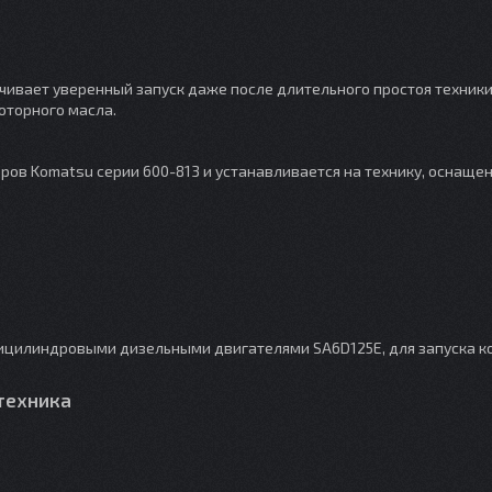
ивает уверенный запуск даже после длительного простоя техники
оторного масла.
ров Komatsu серии 600-813 и устанавливается на технику, оснаще
цилиндровыми дизельными двигателями SA6D125E, для запуска к
техника