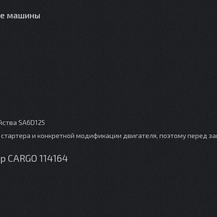
ые машины
йства SA6D125
стартера и конкретной модификации двигателя, поэтому перед з
р CARGO 114164