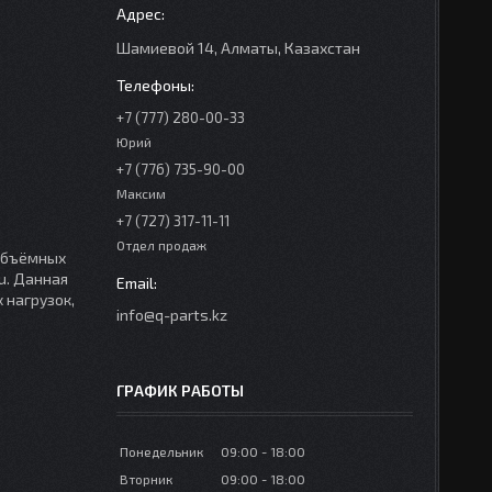
Шамиевой 14, Алматы, Казахстан
+7 (777) 280-00-33
Юрий
+7 (776) 735-90-00
Максим
+7 (727) 317-11-11
Отдел продаж
ообъёмных
u. Данная
 нагрузок,
info@q-parts.kz
ГРАФИК РАБОТЫ
Понедельник
09:00
18:00
Вторник
09:00
18:00