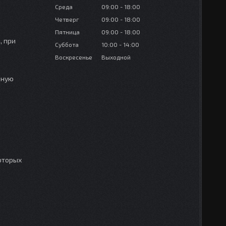
Среда
09:00
18:00
Четверг
09:00
18:00
Пятница
09:00
18:00
, при
Суббота
10:00
14:00
Воскресенье
Выходной
нную
оторых