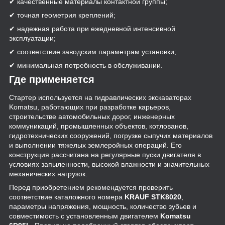
✔ качественные материалы контактной группы;
✔ точная геометрия креплений;
✔ надежная работа при ежедневной интенсивной
эксплуатации;
✔ соответствие заводским параметрам установки;
✔ минимальная потребность в обслуживании.
Где применяется
Стартер используется на гидравлических экскаваторах
Komatsu, работающих при разработке карьеров,
строительстве автомобильных дорог, инженерных
коммуникаций, промышленных объектов, котлованов,
гидротехнических сооружений, погрузке сыпучих материалов
и выполнении тяжелых землеройных операций. Его
конструкция рассчитана на регулярные пуски двигателя в
условиях запыленности, высокой влажности и значительных
механических нагрузок.
Перед приобретением рекомендуется проверить
соответствие каталожного номера
KRAUF STK8020
,
параметры напряжения, мощность, количество зубьев и
совместимость с установленным двигателем
Komatsu