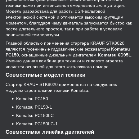
техники даже при интенсивной ежедневной эксплуатации.
Модель разработана для работы с 24-вольтовой
электрической системой и отличается высоким крутящим
моментом, благодаря чему двигатель запускается быстро как
после длительного простоя, так и при работе в условиях
пониженной температуры.
Главной областью применения стартера KRAUF STK8020
являются гусеничные гидравлические экскаваторы
Komatsu
PC150
, оснащенные дизельным двигателем
Komatsu 6D95L
.
Именно данная комбинация техники и силового агрегата
является основной для этого каталожного номера.
Совместимые модели техники
Стартер KRAUF STK8020 применяется на следующих
моделях строительной техники Komatsu:
Komatsu PC150
Komatsu PC150-1
Komatsu PC150LC
Komatsu PC150LC-1
Совместимая линейка двигателей