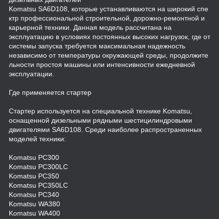
Komatsu SA6D108, которые устанавливаются на широкий спе
ктр профессиональной строительной, дорожно-ремонтной и
карьерной техники. Данная модель рассчитана на
эксплуатацию в условиях постоянных высоких нагрузок, где от
системы запуска требуется максимальная надежность
независимо от температуры окружающей среды, продолжите
льности простоя машины или интенсивности ежедневной
эксплуатации.
Где применяется стартер
Стартер используется на специальной технике Komatsu,
оснащенной дизельными рядными шестицилиндровыми
двигателями SA6D108. Среди наиболее распространенных
моделей техники:
Komatsu PC300
Komatsu PC300LC
Komatsu PC350
Komatsu PC350LC
Komatsu PC340
Komatsu WA380
Komatsu WA400