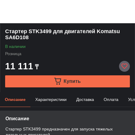
Стартер STK3499 для двигателей Komatsu
SA6D108
В наличии
Розница
11 111
₸
Купить
Описание
Характеристики
Доставка
Оплата
Усл
Описание
Стартер STK3499 предназначен для запуска тяжелых
дизельных двигателей