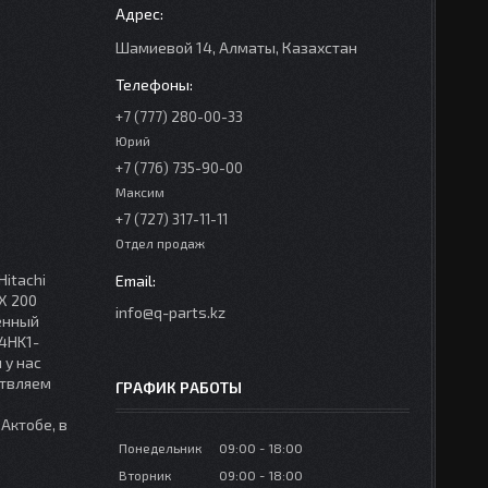
Шамиевой 14, Алматы, Казахстан
+7 (777) 280-00-33
Юрий
+7 (776) 735-90-00
Максим
+7 (727) 317-11-11
Отдел продаж
Hitachi
X 200
info@q-parts.kz
енный
 4HK1-
 у нас
ствляем
ГРАФИК РАБОТЫ
 Актобе, в
Понедельник
09:00
18:00
Вторник
09:00
18:00