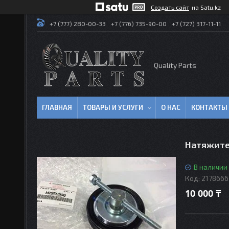
Создать сайт
на Satu.kz
+7 (777) 280-00-33
+7 (776) 735-90-00
+7 (727) 317-11-11
Quality Parts
ГЛАВНАЯ
ТОВАРЫ И УСЛУГИ
О НАС
КОНТАКТЫ
Натяжител
В наличии
Код:
2178666
10 000 ₸