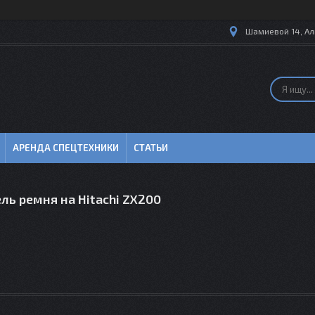
Шамиевой 14, Ал
АРЕНДА СПЕЦТЕХНИКИ
СТАТЬИ
ь ремня на Hitachi ZX200