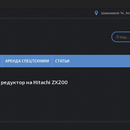
Шамиевой 14, Ал
АРЕНДА СПЕЦТЕХНИКИ
СТАТЬИ
редуктор на Hitachi ZX200