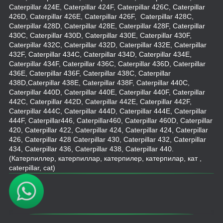
Caterpillar 424E, Caterpillar 424F, Caterpillar 426C, Caterpillar
426D, Caterpillar 426E, Caterpillar 426F, Caterpillar 428C,
Caterpillar 428D, Caterpillar 428E, Caterpillar 428F, Caterpillar
430C, Caterpillar 430D, Caterpillar 430E, Caterpillar 430F,
Caterpillar 432C, Caterpillar 432D, Caterpillar 432E, Caterpillar
432F, Caterpillar 434C, Caterpillar 434D, Caterpillar 434E,
Caterpillar 434F, Caterpillar 436C, Caterpillar 436D, Caterpillar
436E, Caterpillar 436F, Caterpillar 438C, Caterpillar
438D,Caterpillar 438E, Caterpillar 438F, Caterpillar 440C,
Caterpillar 440D, Caterpillar 440E, Caterpillar 440F, Caterpillar
442C, Caterpillar 442D, Caterpillar 442E, Caterpillar 442F,
Caterpillar 444C, Caterpillar 444D, Caterpillar 444E, Caterpillar
444F, Caterpillar446, Caterpillar460, Caterpillar 460D, Caterpillar
420, Caterpillar 422, Caterpillar 424, Caterpillar 424, Caterpillar
426, Caterpillar 428 Caterpillar 430, Caterpillar 432, Caterpillar
434, Caterpillar 436, Caterpillar 438, Caterpillar 440.
(Катерпиллер, катерпиллар, катерпилер, катерпилар, кат ,
caterpillar, cat)