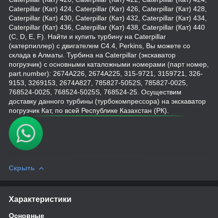
Caterpillar (Кат) 424, Caterpillar (Кат) 426, Caterpillar (Кат) 428,
Caterpillar (Кат) 430, Caterpillar (Кат) 432, Caterpillar (Кат) 434,
Caterpillar (Кат) 436, Caterpillar (Кат) 438, Caterpillar (Кат) 440
(C, D, E, F). Найти и купить турбину на Caterpillar
(катерпиллер) с двигателем C4.4, Perkins, Вы можете со
склада в Алматы. Турбина на Caterpillar (экскаватор
погрузчик) с основными каталожными номерами (парт номер,
part.number): 2674A226, 2674A225, 315-9721, 3159721, 326-
9153, 3269153, 2674A827, 785827-5052S, 785827-0025,
768524-0025, 768524-5025S, 768524-25. Осуществим
доставку данного турбины (турбокомпрессора) на экскаватор
погрузчик Кат, по всей Республике Казахстан (РК).
Скрыть
Характеристики
Основные