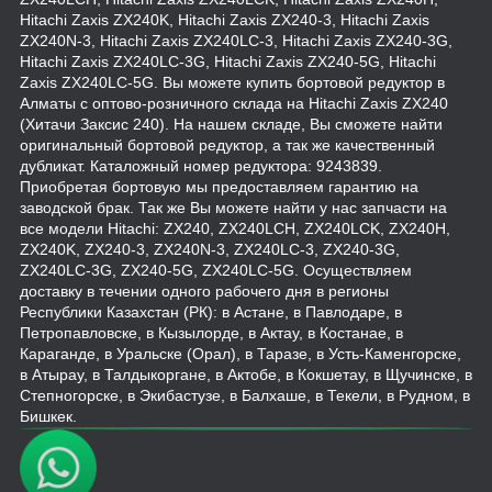
Hitachi Zaxis ZX240K, Hitachi Zaxis ZX240-3, Hitachi Zaxis
ZX240N-3, Hitachi Zaxis ZX240LC-3, Hitachi Zaxis ZX240-3G,
Hitachi Zaxis ZX240LC-3G, Hitachi Zaxis ZX240-5G, Hitachi
Zaxis ZX240LC-5G. Вы можете купить бортовой редуктор в
Алматы с оптово-розничного склада на Hitachi Zaxis ZX240
(Хитачи Заксис 240). На нашем складе, Вы сможете найти
оригинальный бортовой редуктор, а так же качественный
дубликат. Каталожный номер редуктора: 9243839.
Приобретая бортовую мы предоставляем гарантию на
заводской брак. Так же Вы можете найти у нас запчасти на
все модели Hitachi: ZX240, ZX240LCH, ZX240LCK, ZX240H,
ZX240K, ZX240-3, ZX240N-3, ZX240LC-3, ZX240-3G,
ZX240LC-3G, ZX240-5G, ZX240LC-5G. Осуществляем
доставку в течении одного рабочего дня в регионы
Республики Казахстан (РК): в Астане, в Павлодаре, в
Петропавловске, в Кызылорде, в Актау, в Костанае, в
Караганде, в Уральске (Орал), в Таразе, в Усть-Каменгорске,
в Атырау, в Талдыкоргане, в Актобе, в Кокшетау, в Щучинске, в
Степногорске, в Экибастузе, в Балхаше, в Текели, в Рудном, в
Бишкек.