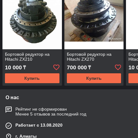
Бортовой редуктор на
Бортовой редуктор на
Борт
Hitachi ZX210
Hitachi ZX270
Hita
10 000
700 000
10 
₸
₸
Купить
Купить
О нас
Рейтинг не сформирован
Менее 5 отзывов за последний год
Работает с 13.08.2020
г. Алматы