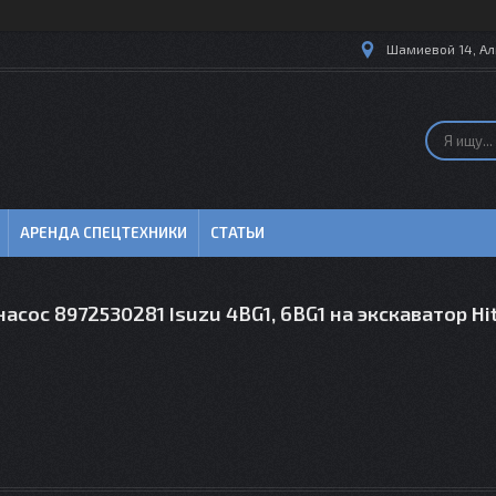
Шамиевой 14, Ал
АРЕНДА СПЕЦТЕХНИКИ
СТАТЬИ
асос 8972530281 Isuzu 4BG1, 6BG1 на экскаватор Hi