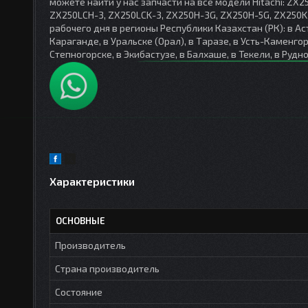
можете найти у нас запчасти на все модели Hitachi: ZX2
ZX250LCH-3, ZX250LCK-3, ZX250H-3G, ZX250H-5G, ZX250K
рабочего дня в регионы Республики Казахстан (РК): в Ас
Караганде, в Уральске (Орал), в Таразе, в Усть-Каменгор
Степногорске, в Экибастузе, в Балхаше, в Текели, в Рудно
Характеристики
ОСНОВНЫЕ
Производитель
Страна производитель
Состояние