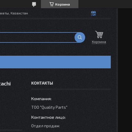
Корзина
маты, Казахстан
Корзина
tachi
КОНТАКТЫ
ТОО "Quality Parts"
Отдел продаж