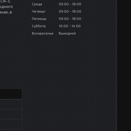
LCN-3,
Среда
09:00
18:00
 одного
Четверг
09:00
18:00
нае, в
Пятница
09:00
18:00
Суббота
10:00
14:00
Воскресенье
Выходной