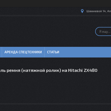
Шамиевой 14, Ал
АРЕНДА СПЕЦТЕХНИКИ
СТАТЬИ
ль ремня (натяжной ролик) на Hitachi ZX480