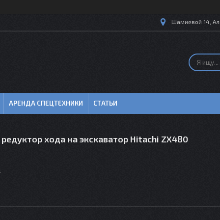
Шамиевой 14, Ал
АРЕНДА СПЕЦТЕХНИКИ
СТАТЬИ
редуктор хода на экскаватор Hitachi ZX480
4