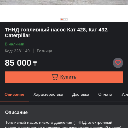
ТННД топливный насос Кат 428, Кат 432,
Caterpillar
В наличии
Код: 2281149
Розница
85 000
₸
Купить
Описание
Характеристики
Доставка
Оплата
Усл
Описание
Топливный насос низкого давления (ТННД, электронный
насос, электронная подкачка, топливоподкачивающий насос)