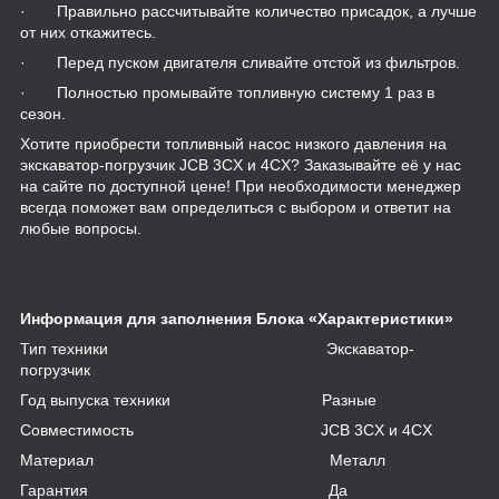
· Правильно рассчитывайте количество присадок, а лучше
от них откажитесь.
· Перед пуском двигателя сливайте отстой из фильтров.
· Полностью промывайте топливную систему 1 раз в
сезон.
Хотите приобрести топливный насос низкого давления на
экскаватор-погрузчик JCB 3CX и 4CX? Заказывайте её у нас
на сайте по доступной цене! При необходимости менеджер
всегда поможет вам определиться с выбором и ответит на
любые вопросы.
Информация для заполнения Блока «Характеристики»
Тип техники Экскаватор-
погрузчик
Год выпуска техники Разные
Совместимость JCB 3CX и 4CX
Материал Металл
Гарантия Да