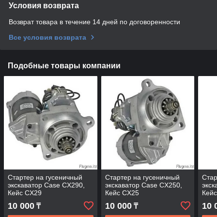
Условия возврата
Возврат товара в течение 14 дней по договоренности
Все условия возврата
Подобные товары компании
Стартер на гусеничный
Стартер на гусеничный
Стар
экскаватор Case CX290,
экскаватор Case CX250,
экск
Кейс CX29
Кейс CX25
Кей
10 000
10 000
10 
₸
₸