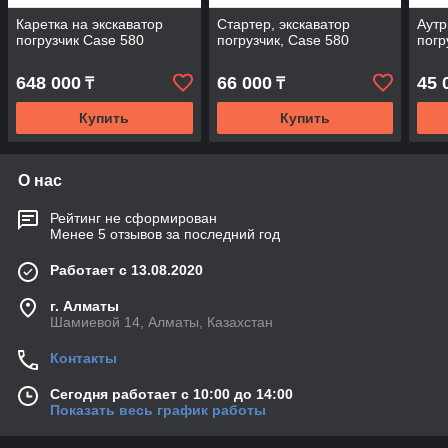
Каретка на экскаватор
Стартер, экскаватор
Аутр
погрузчик Case 580
погрузчик, Case 580
погр
648 000
66 000
45 
₸
₸
Купить
Купить
О нас
Рейтинг не сформирован
Менее 5 отзывов за последний год
Работает с 13.08.2020
г. Алматы
Шамиевой 14, Алматы, Казахстан
Контакты
Сегодня работает с 10:00 до 14:00
Показать весь график работы