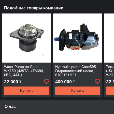
Подобные товары компании
Water Pump на Case
Hydraulic pump Case595,
Теп
WX150 (439TA, 4TA390,
Гидравлический насос,
(U31
6BG, 4JJ1)
6102161M91,
WX15
6101988M92.
4JJ1
22 000
400 000
22 
₸
₸
Купить
Купить
О нас