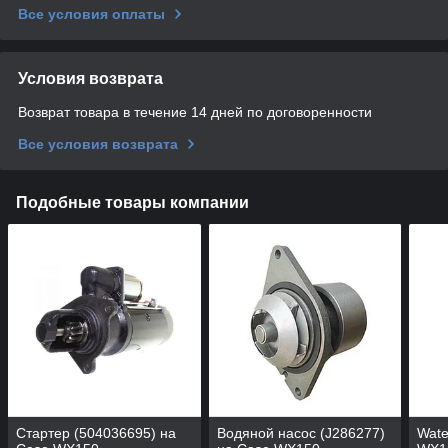
Все условия оплаты
Условия возврата
Возврат товара в течение 14 дней по договоренности
Все условия возврата
Подобные товары компании
Стартер (504036695) на
Водяной насос (J286277)
Wate