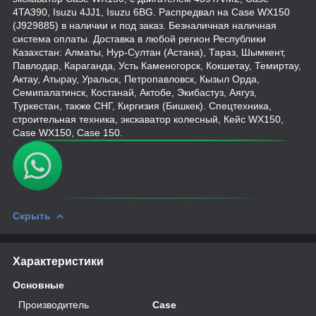
4TA390, Isuzu 4JJ1, Isuzu 6BG. Распредвал на Case WX150
(J929885) в наличии и под заказ. Безналичная наличная
система оплаты. Доставка в любой регион Республики
Казахстан: Алматы, Нур-Султан (Астана), Тараз, Шымкент,
Павлодар, Караганда, Усть Каменогорск, Кокшетау, Темиртау,
Актау, Атырау, Уральск, Петропавловск, Кызыл Орда,
Семипалатинск, Костанай, Актобе, Экибастуз, Аягуз,
Туркестан, также СНГ, Киргизия (Бишкек). Спецтехника,
строительная техника, экскаватор колесный, Кейс WX150,
Case WX150, Case 150.
Скрыть
Характеристики
Основные
Производитель
Case