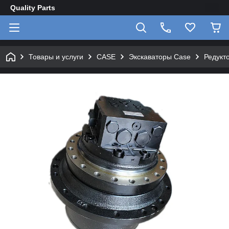
Quality Parts
Товары и услуги
CASE
Экскаваторы Case
Редукт