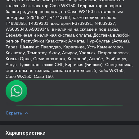
колесный экскаватор Case WX150. Гидромотор поворота
башни редуктор поворота, на Case WX150 с каталожным
номером: S2948524, R4743788, также водило в сборе
T4839355, T4839381, шестерни F3739391, N4839327,
W5039343, A5039346, в наличии на складе и под заказ.
Безналичная и наличная система оплаты. Доставка в любой
регион Республики Казахстан: Алматы, Нур-Султан (Астана),
Тараз, Шымкент, Павлодар, Караганда, Усть Каменогорск,
Кокшетау, Темиртау, Актау, Атырау, Уральск, Петропавловск,
Кызыл Орда, Семипалатинск, Костанай, Актобе, Экибастуз,
Аягуз, Туркестан, также СНГ, Киргизия (Бишкек). Спецтехника,
строительная техника, экскаватор колесный, Кейс WX150,
Case WX150, Case 150.
Скрыть
Характеристики