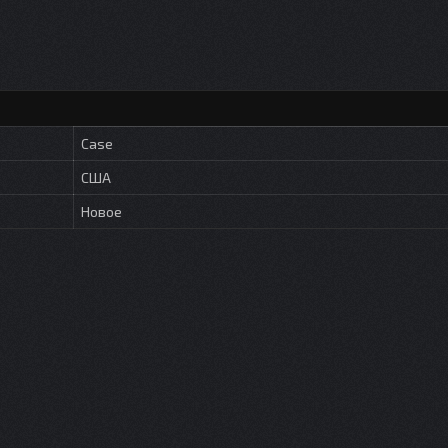
Case
США
Новое