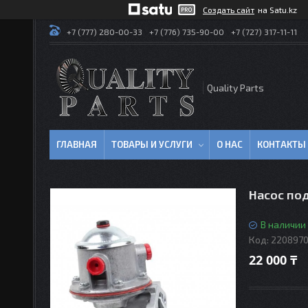
Создать сайт
на Satu.kz
+7 (777) 280-00-33
+7 (776) 735-90-00
+7 (727) 317-11-11
Quality Parts
ГЛАВНАЯ
ТОВАРЫ И УСЛУГИ
О НАС
КОНТАКТЫ
Насос под
В наличии
Код:
220897
22 000 ₸