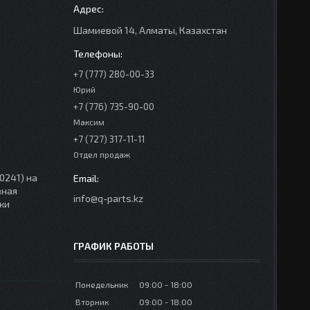
Шамиевой 14, Алматы, Казахстан
+7 (777) 280-00-33
Юрий
+7 (776) 735-90-00
Максим
+7 (727) 317-11-11
Отдел продаж
0241) на
вная
info@q-parts.kz
ки
ГРАФИК РАБОТЫ
Понедельник
09:00
18:00
Вторник
09:00
18:00