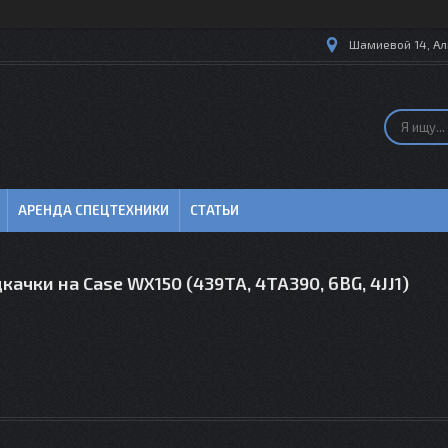
Шамиевой 14, Ал
АРЕНДА СПЕЦТЕХНИКИ
СТАТЬИ
качки на Case WX150 (439TA, 4TA390, 6BG, 4JJ1)
0