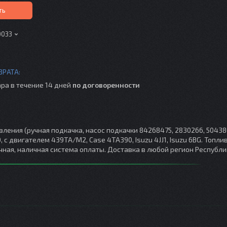
ть
0033
ра в течение 14 дней
по договоренности
авления (ручная подкачка, насос подкачки 84268475, 2830266, 50438
с двигателем 439TA/M2, Case 4TA390, Isuzu 4JJ1, Isuzu 6BG. Топли
ичная, наличная система оплаты. Доставка в любой регион Республи