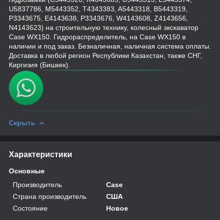
U5837786, M5443352, T4343383, A5443318, B5443319,
P3343675, E4143638, P3343676, W4143608, Z4143656,
N4143623) на строительную технику, колесный экскаватор
Case WX150. Гидрораспределитель, на Case WX150 в
наличии и под заказ. Безналичная, наличная система оплаты.
Доставка в любой регион Республики Казахстан, также СНГ,
Киргизия (Бишкек).
Скрыть
Характеристики
Основные
Производитель
Case
Страна производитель
США
Состояние
Новое