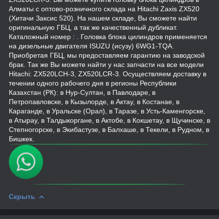
Алматы с оптово-розничного склада на Hitachi Zaxis ZX520
(Хитачи Заксис 520). На нашем складе, Вы сможете найти
оригинальную ГБЦ, а так же качественный дубликат.
Каталожный номер : . Головка блока цилиндров применяется
на дизельные двигателя ISUZU (исузу) 6WG1-TQA.
Приобретая ГБЦ, мы предоставляем гарантию на заводской
брак. Так же Вы можете найти у нас запчасти на все модели
Hitachi: ZX520LCH-3, ZX520LCR-3. Осуществляем доставку в
течении одного рабочего дня в регионы Республики
Казахстан (РК): в Нур-Султан, в Павлодаре, в
Петропавловске, в Кызылорде, в Актау, в Костанае, в
Караганде, в Уральске (Орал), в Таразе, в Усть-Каменгорске,
в Атырау, в Талдыкоргане, в Актобе, в Кокшетау, в Щучинске, в
Степногорске, в Экибастузе, в Балхаше, в Текели, в Рудном, в
Бишкек.
Скрыть