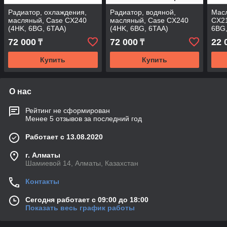
Радиатор, охлаждения,
Радиатор, водяной,
Масл
масляный, Case CX240
масляный, Case CX240
CX21
(4HK, 6BG, 6TAA)
(4HK, 6BG, 6TAA)
6BG
72 000
72 000
22 
₸
₸
Купить
Купить
О нас
Рейтинг не сформирован
Менее 5 отзывов за последний год
Работает с 13.08.2020
г. Алматы
Шамиевой 14, Алматы, Казахстан
Контакты
Сегодня работает с 09:00 до 18:00
Показать весь график работы