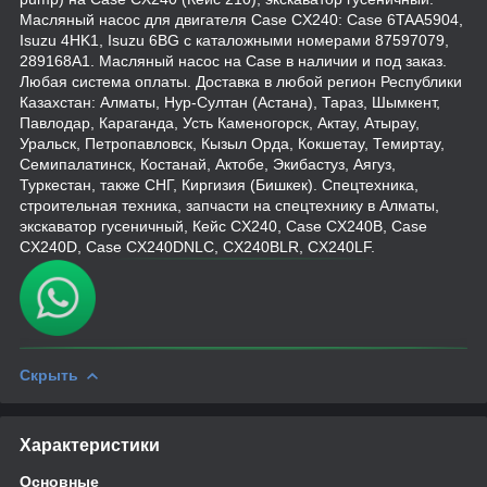
Масляный насос для двигателя Case CX240: Case 6TAA5904,
Isuzu 4HK1, Isuzu 6BG с каталожными номерами 87597079,
289168A1. Масляный насос на Case в наличии и под заказ.
Любая система оплаты. Доставка в любой регион Республики
Казахстан: Алматы, Нур-Султан (Астана), Тараз, Шымкент,
Павлодар, Караганда, Усть Каменогорск, Актау, Атырау,
Уральск, Петропавловск, Кызыл Орда, Кокшетау, Темиртау,
Семипалатинск, Костанай, Актобе, Экибастуз, Аягуз,
Туркестан, также СНГ, Киргизия (Бишкек). Спецтехника,
строительная техника, запчасти на спецтехнику в Алматы,
экскаватор гусеничный, Кейс CX240, Case CX240B, Case
CX240D, Case CX240DNLC, CX240BLR, CX240LF.
Скрыть
Характеристики
Основные