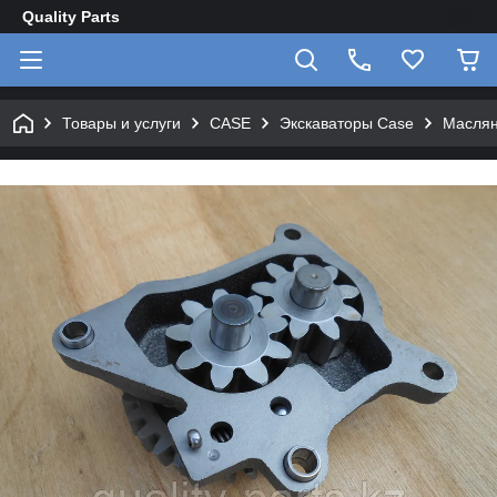
Quality Parts
Товары и услуги
CASE
Экскаваторы Case
Маслян