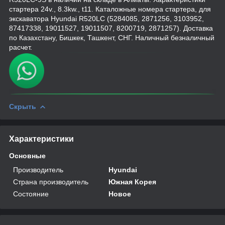
стартера 24v., 8.3kw., t11. Каталожные номера стартера, для
экскаватора Hyundai R520LC (5284085, 2871256, 3103952,
87417338, 19011527, 19011507, 8200719, 2871257). Доставка
по Казахстану, Бишкек, Ташкент, СНГ. Наличный безналичный
расчет.
Скрыть
Характеристики
Основные
Производитель
Hyundai
Страна производитель
Южная Корея
Состояние
Новое