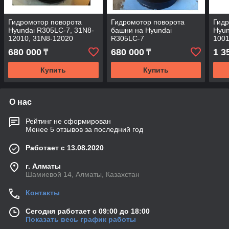
Гидромотор поворота
Гидромотор поворота
Гидр
Hyundai R305LC-7, 31N8-
башни на Hyundai
Hyun
12010, 31N8-12020
R305LC-7
100
680 000
680 000
1 3
₸
₸
Купить
Купить
О нас
Рейтинг не сформирован
Менее 5 отзывов за последний год
Работает с 13.08.2020
г. Алматы
Шамиевой 14, Алматы, Казахстан
Контакты
Сегодня работает с 09:00 до 18:00
Показать весь график работы