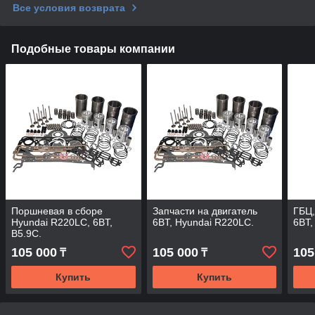
Все условия возврата
Подобные товары компании
Поршневая в сборе
Запчасти на двигатель
ГБЦ,
Hyundai R220LC, 6BT,
6BT, Hyundai R220LC.
6BT,
B5.9C.
105 000
105 000
105
₸
₸
Купить
Купить