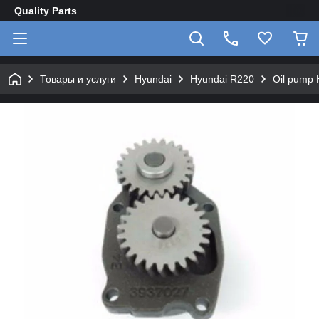
Quality Parts
Товары и услуги
Hyundai
Hyundai R220
Oil pump 