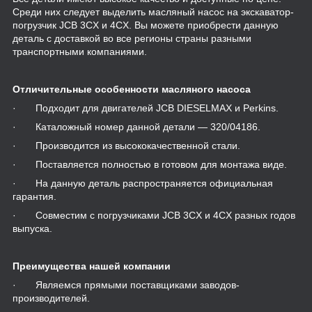
Среди них следует выделить масляный насос на экскаватор-
погрузчик JCB 3CX и 4CX. Вы можете приобрести данную
деталь с доставкой во все регионы страны разными
транспортными компаниями.
Отличительные особенности масляного насоса
· Подходит для двигателей JCB DIESELMAX и Perkins.
· Каталожный номер данной детали — 320/04186.
· Производится из высококачественной стали.
· Поставляется полностью в готовом для монтажа виде.
· На данную деталь распространяется официальная
гарантия.
· Совместим с погрузчиками JCB 3CX и 4CX разных годов
выпуска.
Преимущества нашей компании
· Являемся прямыми поставщиками заводов-
производителей.