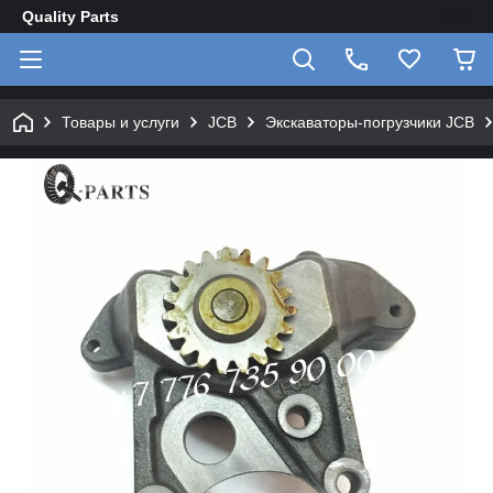
Quality Parts
Товары и услуги
JCB
Экскаваторы-погрузчики JCB