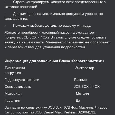
· Строго контролируем качество всех представленных в
каталоге запчастей.
· Держим цены на максимально доступном уровне, не
завышаем их.
· Поможем выбрать деталь по вашему vin-коду.
Желаете приобрести масляный насос на экскаватор-
погрузчик JCB 3CX и 4CX? В таком случае следует оставить
заявку на нашем сайте. Менеджер оперативно её обработает
и перезвонит вам для уточнения подробностей.
Информация для заполнения Блока «Характеристики»
Тип техники Экскаватор-
погрузчик
Год выпуска техники Разные
Совместимость JCB 3CX и 4CX
Материал Металл
Гарантия Да
Запчасти на спецтехнику JCB 3cx, JCB 4cx. Масляный насос
(oil pump, помпа) JCB, Diesel Max, Perkins: 320/04131,